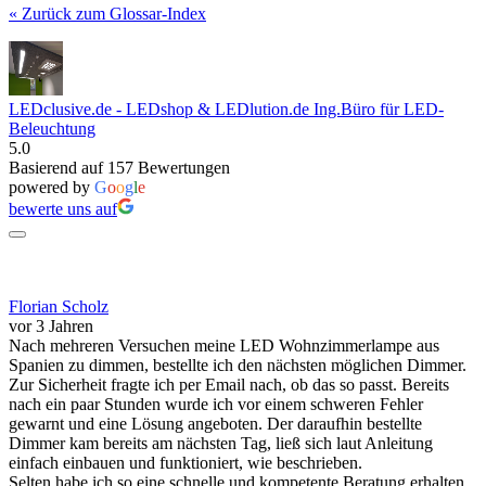
« Zurück zum Glossar-Index
LEDclusive.de - LEDshop & LEDlution.de Ing.Büro für LED-
Beleuchtung
5.0
Basierend auf 157 Bewertungen
powered by
G
o
o
g
l
e
bewerte uns auf
Florian Scholz
vor 3 Jahren
Nach mehreren Versuchen meine LED Wohnzimmerlampe aus
Spanien zu dimmen, bestellte ich den nächsten möglichen Dimmer.
Zur Sicherheit fragte ich per Email nach, ob das so passt. Bereits
nach ein paar Stunden wurde ich vor einem schweren Fehler
gewarnt und eine Lösung angeboten. Der daraufhin bestellte
Dimmer kam bereits am nächsten Tag, ließ sich laut Anleitung
einfach einbauen und funktioniert, wie beschrieben.
Selten habe ich so eine schnelle und kompetente Beratung erhalten.