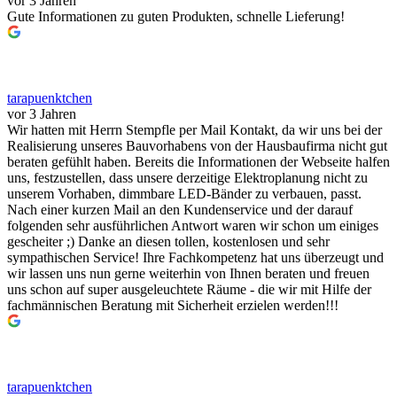
vor 3 Jahren
Gute Informationen zu guten Produkten, schnelle Lieferung!
tarapuenktchen
vor 3 Jahren
Wir hatten mit Herrn Stempfle per Mail Kontakt, da wir uns bei der
Realisierung unseres Bauvorhabens von der Hausbaufirma nicht gut
beraten gefühlt haben. Bereits die Informationen der Webseite halfen
uns, festzustellen, dass unsere derzeitige Elektroplanung nicht zu
unserem Vorhaben, dimmbare LED-Bänder zu verbauen, passt.
Nach einer kurzen Mail an den Kundenservice und der darauf
folgenden sehr ausführlichen Antwort waren wir schon um einiges
gescheiter ;) Danke an diesen tollen, kostenlosen und sehr
sympathischen Service! Ihre Fachkompetenz hat uns überzeugt und
wir lassen uns nun gerne weiterhin von Ihnen beraten und freuen
uns schon auf super ausgeleuchtete Räume - die wir mit Hilfe der
fachmännischen Beratung mit Sicherheit erzielen werden!!!
tarapuenktchen