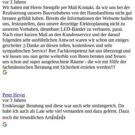
vor 3 Jahren
Wir hatten mit Herrn Stempfle per Mail Kontakt, da wir uns bei der
Realisierung unseres Bauvorhabens von der Hausbaufirma nicht gut
beraten gefühlt haben. Bereits die Informationen der Webseite halfen
uns, festzustellen, dass unsere derzeitige Elektroplanung nicht zu
unserem Vorhaben, dimmbare LED-Bänder zu verbauen, passt.
Nach einer kurzen Mail an den Kundenservice und der darauf
folgenden sehr ausführlichen Antwort waren wir schon um einiges
gescheiter ;) Danke an diesen tollen, kostenlosen und sehr
sympathischen Service! Ihre Fachkompetenz hat uns überzeugt und
wir lassen uns nun gerne weiterhin von Ihnen beraten und freuen
uns schon auf super ausgeleuchtete Räume - die wir mit Hilfe der
fachmännischen Beratung mit Sicherheit erzielen werden!!!
Peter Heyer
vor 3 Jahren
Erstklassige Beratung und diese war auch sehr umfangreich. Da
habe ich auch als Laie sehr viel verstanden und dazu gelernt. Dazu
noch die freundlichen Art👍👍👍