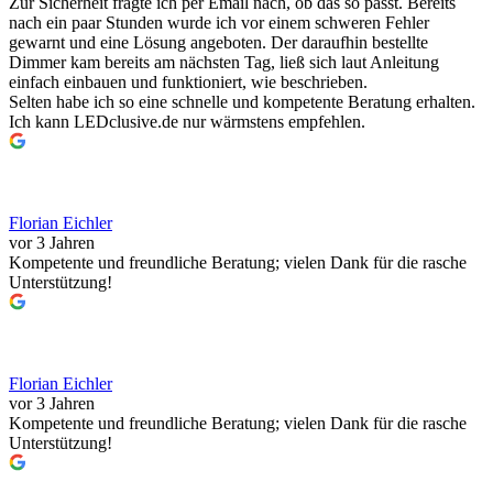
Zur Sicherheit fragte ich per Email nach, ob das so passt. Bereits
nach ein paar Stunden wurde ich vor einem schweren Fehler
gewarnt und eine Lösung angeboten. Der daraufhin bestellte
Dimmer kam bereits am nächsten Tag, ließ sich laut Anleitung
einfach einbauen und funktioniert, wie beschrieben.
Selten habe ich so eine schnelle und kompetente Beratung erhalten.
Ich kann LEDclusive.de nur wärmstens empfehlen.
Florian Eichler
vor 3 Jahren
Kompetente und freundliche Beratung; vielen Dank für die rasche
Unterstützung!
Florian Eichler
vor 3 Jahren
Kompetente und freundliche Beratung; vielen Dank für die rasche
Unterstützung!