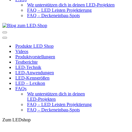
Wir unterstützen dich in deinen LED-Projekten
FAQ – LED Leisten Projektierung
FAQ – Deckeneinbau-Spots
Navigationsmenü
Navigationsmenü
Produkte LED Shop
Videos
Produktvorstellungen
Testberichte
LED-Technik
LED-Anwendungen
LED-Kenngrößen
LED – Lexikon
FAQs
Wir unterstützen dich in deinen
LED-Projekten
FAQ – LED Leisten Projektierung
FAQ – Deckeneinbau-Spots
Zum LEDshop