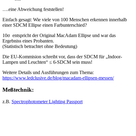
….eine Abweichung feststellen!
Einfach gesagt: Wie viele von 100 Menschen erkennen innerhalb
einer SDCM Ellipse einen Farbunterschied?
10σ entspricht der Original MacAdam Ellipse und war das
Ergebniss eines Probanten.
(Statistisch betrachtet ohne Bedeutung)
Die EU-Kommision schreibt vor, dass der SDCM für „Indoor-
Lampen und Leuchten“ ≤ 6-SDCM sein muss!
Weitere Details und Ausführungen zum Thema:
https://www.ledclusive.de/blog/macadam-ellipsen-messen/
Meßtechnik:
z.B.
Spectrophotometer Lighting Passport