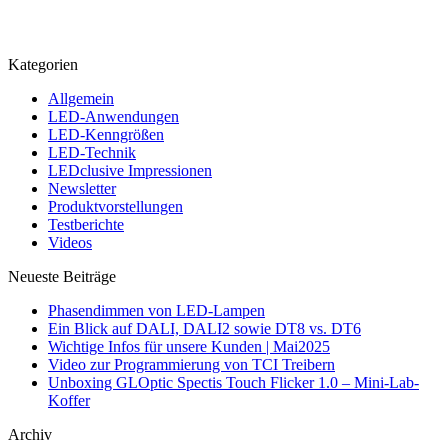
Kategorien
Allgemein
LED-Anwendungen
LED-Kenngrößen
LED-Technik
LEDclusive Impressionen
Newsletter
Produktvorstellungen
Testberichte
Videos
Neueste Beiträge
Phasendimmen von LED-Lampen
Ein Blick auf DALI, DALI2 sowie DT8 vs. DT6
Wichtige Infos für unsere Kunden | Mai2025
Video zur Programmierung von TCI Treibern
Unboxing GLOptic Spectis Touch Flicker 1.0 – Mini-Lab-
Koffer
Archiv