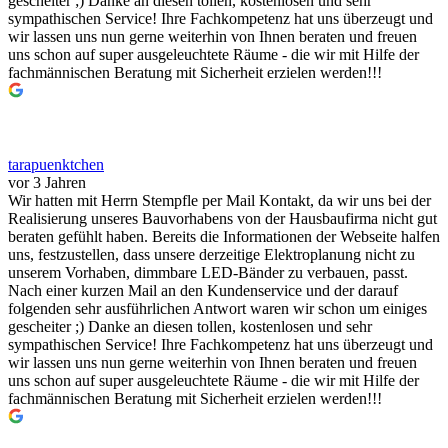
gescheiter ;) Danke an diesen tollen, kostenlosen und sehr
sympathischen Service! Ihre Fachkompetenz hat uns überzeugt und
wir lassen uns nun gerne weiterhin von Ihnen beraten und freuen
uns schon auf super ausgeleuchtete Räume - die wir mit Hilfe der
fachmännischen Beratung mit Sicherheit erzielen werden!!!
tarapuenktchen
vor 3 Jahren
Wir hatten mit Herrn Stempfle per Mail Kontakt, da wir uns bei der
Realisierung unseres Bauvorhabens von der Hausbaufirma nicht gut
beraten gefühlt haben. Bereits die Informationen der Webseite halfen
uns, festzustellen, dass unsere derzeitige Elektroplanung nicht zu
unserem Vorhaben, dimmbare LED-Bänder zu verbauen, passt.
Nach einer kurzen Mail an den Kundenservice und der darauf
folgenden sehr ausführlichen Antwort waren wir schon um einiges
gescheiter ;) Danke an diesen tollen, kostenlosen und sehr
sympathischen Service! Ihre Fachkompetenz hat uns überzeugt und
wir lassen uns nun gerne weiterhin von Ihnen beraten und freuen
uns schon auf super ausgeleuchtete Räume - die wir mit Hilfe der
fachmännischen Beratung mit Sicherheit erzielen werden!!!