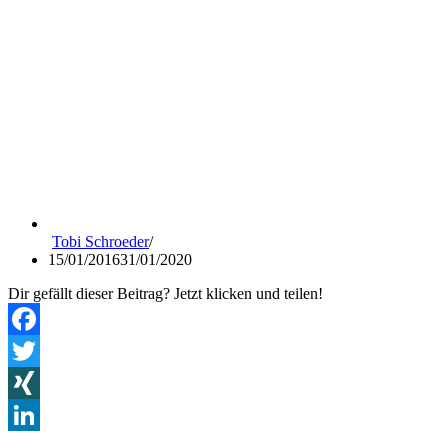
Tobi Schroeder
15/01/2016
31/01/2020
Dir gefällt dieser Beitrag? Jetzt klicken und teilen!
Facebook
Twitter
XING
LinkedIn