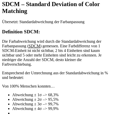
SDCM – Standard Deviation of Color
Matching
Übersetzt: Standardabweichung der Farbanpassung
Definition SDCM:
Die Farbabweichung wird durch die Standardabweichung der
Farbanpassung (
SDCM
) gemessen. Eine Farbdifferenz von 1
SDCM-Einheit ist nicht sichtbar, 2 bis 4 Einheiten sind kaum
sichtbar und 5 oder mehr Einheiten sind leicht zu erkennen. Je
niedriger die Anzahl der SDCM, desto kleiner die
Farbverschiebung.
Entsprechend der Umrechnung aus der Standardabweichung in %
und bedeutet:
Von 100% Menschen konnten…
Abweichung ± 1σ –> 68,3%
Abweichung ± 2σ –> 95,5%
Abweichung ± 3σ –> 99,7%
Abweichung ± 4σ –> 99,9%
….