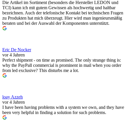
Die Artikel im Sortiment (besonders die Hersteller LEDON und
TCI) kann ich mit gutem Gewissen als hochwertig und haltbar
bezeichnen. Auch der telefonische Kontakt bei technischen Fragen
zu Produkten hat mich überzeugt. Hier wird man ingenieursmäßig
beraten und bei der Auswahl der Komponenten unterstützt.
Eric De Nocker
vor 4 Jahren
Perfect shipment - on time as promised. The only strange thing is:
why the PayPall commercial is prominent in mail when you order
from led exclusive? This disturbs me a lot.
loay Azzeh
vor 4 Jahren
I have been having problems with a system we own, and they have
been very helpful in finding a solution for such problems.