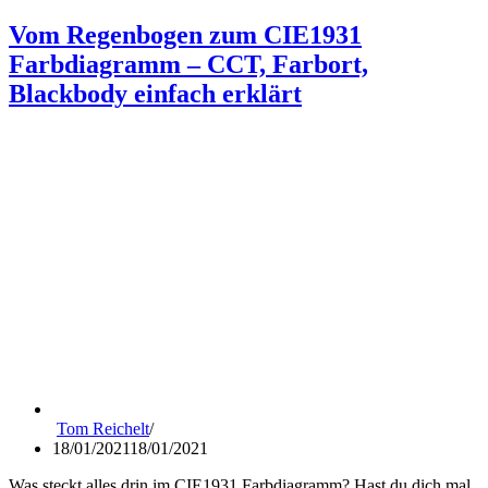
Vom Regenbogen zum CIE1931
Farbdiagramm – CCT, Farbort,
Blackbody einfach erklärt
Tom Reichelt
18/01/2021
18/01/2021
Was steckt alles drin im CIE1931 Farbdiagramm? Hast du dich mal