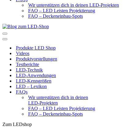
Wir unterstützen dich in deinen LED-Projekten
FAQ – LED Leisten Projektierung
FAQ – Deckeneinbau-Spots
Navigationsmenü
Navigationsmenü
Produkte LED Shop
Videos
Produktvorstellungen
Testberichte
LED-Technik
LED-Anwendungen
LED-Kenngrößen
LED – Lexikon
FAQs
Wir unterstützen dich in deinen
LED-Projekten
FAQ – LED Leisten Projektierung
FAQ – Deckeneinbau-Spots
Zum LEDshop