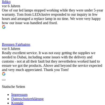
Ildiko
vor 6 Jahren
One of our led lamps stopped working while they were under 5-year
warranty. Tom from LEDclusive responded to our inquiry in few
hours and arranged a replace lamp in no time. We were very happy
how our issue was handled and fixed.
Brennen Fairbairns
vor 6 Jahren
Really excellent service. It was not easy getting the supplies we
needed to Dubai, including some issues with the delivery and
customs - not at all their fault but they nevertheless worked hard to
ensure we got the products. Above and beyond the service expected
and very much appreciated. Thank you Tom!
Statische Seiten
Impressum
Datenschutzerklärung
Kontakt