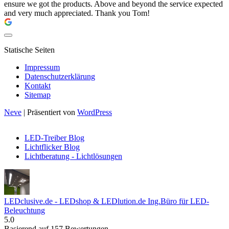
ensure we got the products. Above and beyond the service expected
and very much appreciated. Thank you Tom!
Statische Seiten
Impressum
Datenschutzerklärung
Kontakt
Sitemap
Neve
| Präsentiert von
WordPress
LED-Treiber Blog
Lichtflicker Blog
Lichtberatung - Lichtlösungen
LEDclusive.de - LEDshop & LEDlution.de Ing.Büro für LED-
Beleuchtung
5.0
Basierend auf 157 Bewertungen