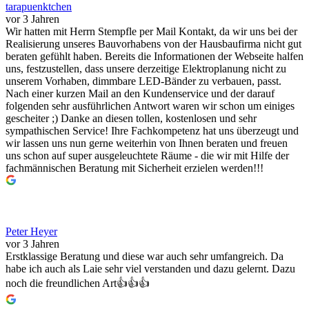
tarapuenktchen
vor 3 Jahren
Wir hatten mit Herrn Stempfle per Mail Kontakt, da wir uns bei der
Realisierung unseres Bauvorhabens von der Hausbaufirma nicht gut
beraten gefühlt haben. Bereits die Informationen der Webseite halfen
uns, festzustellen, dass unsere derzeitige Elektroplanung nicht zu
unserem Vorhaben, dimmbare LED-Bänder zu verbauen, passt.
Nach einer kurzen Mail an den Kundenservice und der darauf
folgenden sehr ausführlichen Antwort waren wir schon um einiges
gescheiter ;) Danke an diesen tollen, kostenlosen und sehr
sympathischen Service! Ihre Fachkompetenz hat uns überzeugt und
wir lassen uns nun gerne weiterhin von Ihnen beraten und freuen
uns schon auf super ausgeleuchtete Räume - die wir mit Hilfe der
fachmännischen Beratung mit Sicherheit erzielen werden!!!
Peter Heyer
vor 3 Jahren
Erstklassige Beratung und diese war auch sehr umfangreich. Da
habe ich auch als Laie sehr viel verstanden und dazu gelernt. Dazu
noch die freundlichen Art👍👍👍