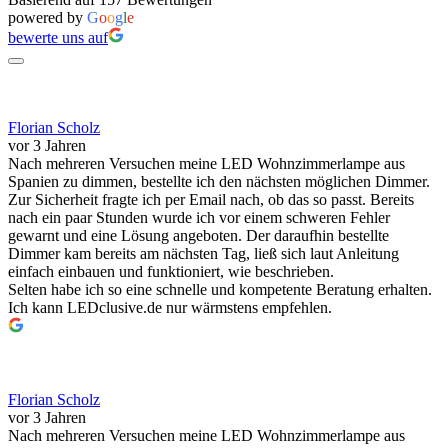
powered by
G
o
o
g
l
e
bewerte uns auf
Florian Scholz
vor 3 Jahren
Nach mehreren Versuchen meine LED Wohnzimmerlampe aus
Spanien zu dimmen, bestellte ich den nächsten möglichen Dimmer.
Zur Sicherheit fragte ich per Email nach, ob das so passt. Bereits
nach ein paar Stunden wurde ich vor einem schweren Fehler
gewarnt und eine Lösung angeboten. Der daraufhin bestellte
Dimmer kam bereits am nächsten Tag, ließ sich laut Anleitung
einfach einbauen und funktioniert, wie beschrieben.
Selten habe ich so eine schnelle und kompetente Beratung erhalten.
Ich kann LEDclusive.de nur wärmstens empfehlen.
Florian Scholz
vor 3 Jahren
Nach mehreren Versuchen meine LED Wohnzimmerlampe aus