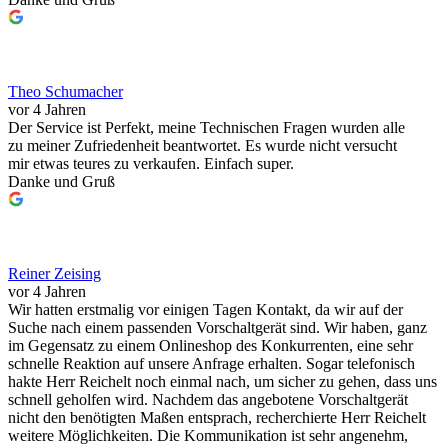
Theo Schumacher
vor 4 Jahren
Der Service ist Perfekt, meine Technischen Fragen wurden alle
zu meiner Zufriedenheit beantwortet. Es wurde nicht versucht
mir etwas teures zu verkaufen. Einfach super.
Danke und Gruß
Reiner Zeising
vor 4 Jahren
Wir hatten erstmalig vor einigen Tagen Kontakt, da wir auf der
Suche nach einem passenden Vorschaltgerät sind. Wir haben, ganz
im Gegensatz zu einem Onlineshop des Konkurrenten, eine sehr
schnelle Reaktion auf unsere Anfrage erhalten. Sogar telefonisch
hakte Herr Reichelt noch einmal nach, um sicher zu gehen, dass uns
schnell geholfen wird. Nachdem das angebotene Vorschaltgerät
nicht den benötigten Maßen entsprach, recherchierte Herr Reichelt
weitere Möglichkeiten. Die Kommunikation ist sehr angenehm,