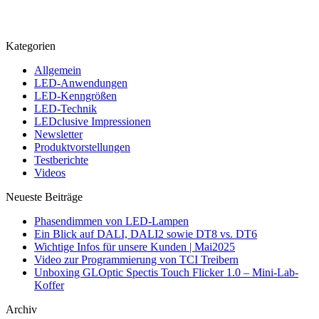
Kategorien
Allgemein
LED-Anwendungen
LED-Kenngrößen
LED-Technik
LEDclusive Impressionen
Newsletter
Produktvorstellungen
Testberichte
Videos
Neueste Beiträge
Phasendimmen von LED-Lampen
Ein Blick auf DALI, DALI2 sowie DT8 vs. DT6
Wichtige Infos für unsere Kunden | Mai2025
Video zur Programmierung von TCI Treibern
Unboxing GLOptic Spectis Touch Flicker 1.0 – Mini-Lab-
Koffer
Archiv