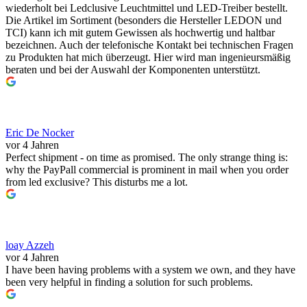
wiederholt bei Ledclusive Leuchtmittel und LED-Treiber bestellt.
Die Artikel im Sortiment (besonders die Hersteller LEDON und
TCI) kann ich mit gutem Gewissen als hochwertig und haltbar
bezeichnen. Auch der telefonische Kontakt bei technischen Fragen
zu Produkten hat mich überzeugt. Hier wird man ingenieursmäßig
beraten und bei der Auswahl der Komponenten unterstützt.
Eric De Nocker
vor 4 Jahren
Perfect shipment - on time as promised. The only strange thing is:
why the PayPall commercial is prominent in mail when you order
from led exclusive? This disturbs me a lot.
loay Azzeh
vor 4 Jahren
I have been having problems with a system we own, and they have
been very helpful in finding a solution for such problems.