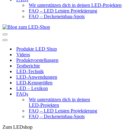
Wir unterstützen dich in deinen LED-Projekten
FAQ – LED Leisten Projektierung
FAQ – Deckeneinbau-Spots
Navigationsmenü
Navigationsmenü
Produkte LED Shop
Videos
Produktvorstellungen
Testberichte
LED-Technik
LED-Anwendungen
LED-Kenngrößen
LED – Lexikon
FAQs
Wir unterstützen dich in deinen
LED-Projekten
FAQ – LED Leisten Projektierung
FAQ – Deckeneinbau-Spots
Zum LEDshop