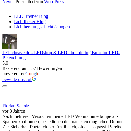
Neve
| Präsentiert von
WordPress
LED-Treiber Blog
Lichtflicker Blog
Lichtberatung - Lichtlösungen
LEDclusive.de - LEDshop & LEDlution.de Ing.Büro für LED-
Beleuchtung
5.0
Basierend auf 157 Bewertungen
powered by
G
o
o
g
l
e
bewerte uns auf
Florian Scholz
vor 3 Jahren
Nach mehreren Versuchen meine LED Wohnzimmerlampe aus
Spanien zu dimmen, bestellte ich den nächsten möglichen Dimmer.
Zur Sicherheit fragte ich per Email nach, ob das so passt. Bereits