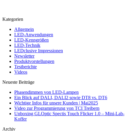
Kategorien
Allgemein
LED-Anwendungen
LED-Kenngrößen
LED-Technik
LEDclusive Impressionen
Newsletter
Produktvorstellungen
Testberichte
Videos
Neueste Beiträge
Phasendimmen von LED-Lampen
Ein Blick auf DALI, DALI2 sowie DT8 vs. DT6
Wichtige Infos für unsere Kunden | Mai2025
Video zur Programmierung von TCI Treibern
Unboxing GLOptic Spectis Touch Flicker 1.0 – Mini-Lab-
Koffer
Archiv