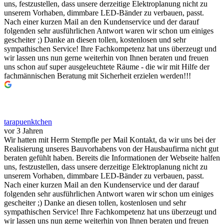
uns, festzustellen, dass unsere derzeitige Elektroplanung nicht zu
unserem Vorhaben, dimmbare LED-Bänder zu verbauen, passt.
Nach einer kurzen Mail an den Kundenservice und der darauf
folgenden sehr ausführlichen Antwort waren wir schon um einiges
gescheiter ;) Danke an diesen tollen, kostenlosen und sehr
sympathischen Service! Ihre Fachkompetenz hat uns überzeugt und
wir lassen uns nun gerne weiterhin von Ihnen beraten und freuen
uns schon auf super ausgeleuchtete Räume - die wir mit Hilfe der
fachmännischen Beratung mit Sicherheit erzielen werden!!!
tarapuenktchen
vor 3 Jahren
Wir hatten mit Herrn Stempfle per Mail Kontakt, da wir uns bei der
Realisierung unseres Bauvorhabens von der Hausbaufirma nicht gut
beraten gefühlt haben. Bereits die Informationen der Webseite halfen
uns, festzustellen, dass unsere derzeitige Elektroplanung nicht zu
unserem Vorhaben, dimmbare LED-Bänder zu verbauen, passt.
Nach einer kurzen Mail an den Kundenservice und der darauf
folgenden sehr ausführlichen Antwort waren wir schon um einiges
gescheiter ;) Danke an diesen tollen, kostenlosen und sehr
sympathischen Service! Ihre Fachkompetenz hat uns überzeugt und
wir lassen uns nun gerne weiterhin von Ihnen beraten und freuen