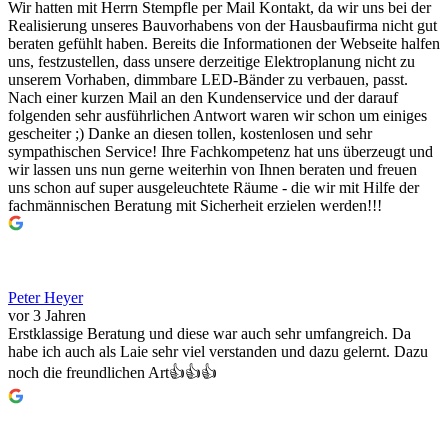
Wir hatten mit Herrn Stempfle per Mail Kontakt, da wir uns bei der
Realisierung unseres Bauvorhabens von der Hausbaufirma nicht gut
beraten gefühlt haben. Bereits die Informationen der Webseite halfen
uns, festzustellen, dass unsere derzeitige Elektroplanung nicht zu
unserem Vorhaben, dimmbare LED-Bänder zu verbauen, passt.
Nach einer kurzen Mail an den Kundenservice und der darauf
folgenden sehr ausführlichen Antwort waren wir schon um einiges
gescheiter ;) Danke an diesen tollen, kostenlosen und sehr
sympathischen Service! Ihre Fachkompetenz hat uns überzeugt und
wir lassen uns nun gerne weiterhin von Ihnen beraten und freuen
uns schon auf super ausgeleuchtete Räume - die wir mit Hilfe der
fachmännischen Beratung mit Sicherheit erzielen werden!!!
Peter Heyer
vor 3 Jahren
Erstklassige Beratung und diese war auch sehr umfangreich. Da
habe ich auch als Laie sehr viel verstanden und dazu gelernt. Dazu
noch die freundlichen Art👍👍👍