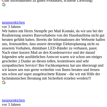
Gute Informationen zu guten Produkten, schnelle Lieferung!
tarapuenktchen
vor 3 Jahren
Wir hatten mit Herrn Stempfle per Mail Kontakt, da wir uns bei der
Realisierung unseres Bauvorhabens von der Hausbaufirma nicht gut
beraten gefühlt haben. Bereits die Informationen der Webseite halfen
uns, festzustellen, dass unsere derzeitige Elektroplanung nicht zu
unserem Vorhaben, dimmbare LED-Bänder zu verbauen, passt.
Nach einer kurzen Mail an den Kundenservice und der darauf
folgenden sehr ausführlichen Antwort waren wir schon um einiges
gescheiter ;) Danke an diesen tollen, kostenlosen und sehr
sympathischen Service! Ihre Fachkompetenz hat uns überzeugt und
wir lassen uns nun gerne weiterhin von Ihnen beraten und freuen
uns schon auf super ausgeleuchtete Räume - die wir mit Hilfe der
fachmännischen Beratung mit Sicherheit erzielen werden!!!
tarapuenktchen
vor 3 Jahren