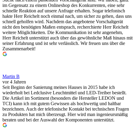
im Gegensatz zu einem Onlineshop des Konkurrenten, eine sehr
schnelle Reaktion auf unsere Anfrage erhalten. Sogar telefonisch
hakte Herr Reichelt noch einmal nach, um sicher zu gehen, dass uns
schnell geholfen wird. Nachdem das angebotene Vorschaltgerät
nicht den benötigten Maßen entsprach, recherchierte Herr Reichelt
weitere Möglichkeiten. Die Kommunikation ist sehr angenehm,
Herr Reichelt unterstützt auch über das gewöhnliche Maß hinaus mit
seiner Erfahrung und ist sehr verlässlich. Wir freuen uns über die
Zusammenarbeit!
Martin B
vor 4 Jahren
Seit Beginn der Sanierung meines Hauses in 2015 habe ich
wiederholt bei Ledclusive Leuchtmittel und LED-Treiber bestellt.
Die Artikel im Sortiment (besonders die Hersteller LEDON und
TCI) kann ich mit gutem Gewissen als hochwertig und haltbar
bezeichnen. Auch der telefonische Kontakt bei technischen Fragen
zu Produkten hat mich überzeugt. Hier wird man ingenieursmäßig
beraten und bei der Auswahl der Komponenten unterstützt.