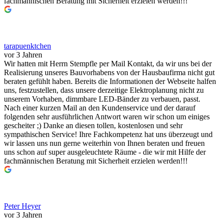
fachmännischen Beratung mit Sicherheit erzielen werden!!!
tarapuenktchen
vor 3 Jahren
Wir hatten mit Herrn Stempfle per Mail Kontakt, da wir uns bei der
Realisierung unseres Bauvorhabens von der Hausbaufirma nicht gut
beraten gefühlt haben. Bereits die Informationen der Webseite halfen
uns, festzustellen, dass unsere derzeitige Elektroplanung nicht zu
unserem Vorhaben, dimmbare LED-Bänder zu verbauen, passt.
Nach einer kurzen Mail an den Kundenservice und der darauf
folgenden sehr ausführlichen Antwort waren wir schon um einiges
gescheiter ;) Danke an diesen tollen, kostenlosen und sehr
sympathischen Service! Ihre Fachkompetenz hat uns überzeugt und
wir lassen uns nun gerne weiterhin von Ihnen beraten und freuen
uns schon auf super ausgeleuchtete Räume - die wir mit Hilfe der
fachmännischen Beratung mit Sicherheit erzielen werden!!!
Peter Heyer
vor 3 Jahren