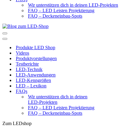
Wir unterstützen dich in deinen LED-Projekten
FAQ – LED Leisten Projektierung
FAQ – Deckeneinbau-Spots
Navigationsmenü
Navigationsmenü
Produkte LED Shop
Videos
Produktvorstellungen
Testberichte
LED-Technik
LED-Anwendungen
LED-Kenngrößen
LED – Lexikon
FAQs
Wir unterstützen dich in deinen
LED-Projekten
FAQ – LED Leisten Projektierung
FAQ – Deckeneinbau-Spots
Zum LEDshop