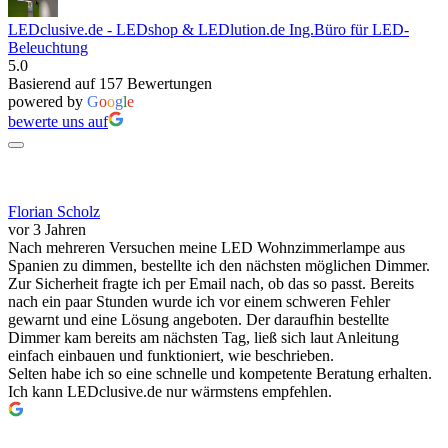
LEDclusive.de - LEDshop & LEDlution.de Ing.Büro für LED-
Beleuchtung
5.0
Basierend auf 157 Bewertungen
powered by
G
o
o
g
l
e
bewerte uns auf
Florian Scholz
vor 3 Jahren
Nach mehreren Versuchen meine LED Wohnzimmerlampe aus
Spanien zu dimmen, bestellte ich den nächsten möglichen Dimmer.
Zur Sicherheit fragte ich per Email nach, ob das so passt. Bereits
nach ein paar Stunden wurde ich vor einem schweren Fehler
gewarnt und eine Lösung angeboten. Der daraufhin bestellte
Dimmer kam bereits am nächsten Tag, ließ sich laut Anleitung
einfach einbauen und funktioniert, wie beschrieben.
Selten habe ich so eine schnelle und kompetente Beratung erhalten.
Ich kann LEDclusive.de nur wärmstens empfehlen.