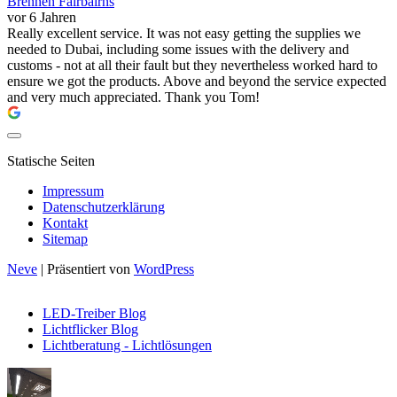
Brennen Fairbairns
vor 6 Jahren
Really excellent service. It was not easy getting the supplies we
needed to Dubai, including some issues with the delivery and
customs - not at all their fault but they nevertheless worked hard to
ensure we got the products. Above and beyond the service expected
and very much appreciated. Thank you Tom!
Statische Seiten
Impressum
Datenschutzerklärung
Kontakt
Sitemap
Neve
| Präsentiert von
WordPress
LED-Treiber Blog
Lichtflicker Blog
Lichtberatung - Lichtlösungen