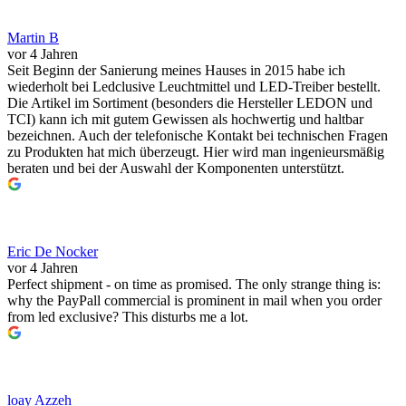
Martin B
vor 4 Jahren
Seit Beginn der Sanierung meines Hauses in 2015 habe ich
wiederholt bei Ledclusive Leuchtmittel und LED-Treiber bestellt.
Die Artikel im Sortiment (besonders die Hersteller LEDON und
TCI) kann ich mit gutem Gewissen als hochwertig und haltbar
bezeichnen. Auch der telefonische Kontakt bei technischen Fragen
zu Produkten hat mich überzeugt. Hier wird man ingenieursmäßig
beraten und bei der Auswahl der Komponenten unterstützt.
Eric De Nocker
vor 4 Jahren
Perfect shipment - on time as promised. The only strange thing is:
why the PayPall commercial is prominent in mail when you order
from led exclusive? This disturbs me a lot.
loay Azzeh