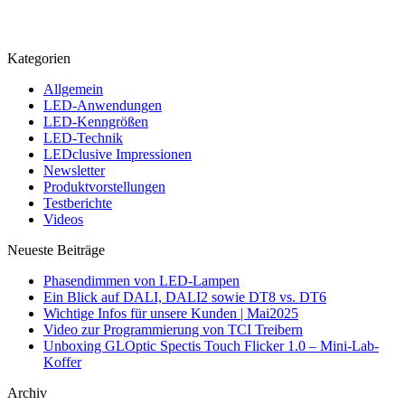
Kategorien
Allgemein
LED-Anwendungen
LED-Kenngrößen
LED-Technik
LEDclusive Impressionen
Newsletter
Produktvorstellungen
Testberichte
Videos
Neueste Beiträge
Phasendimmen von LED-Lampen
Ein Blick auf DALI, DALI2 sowie DT8 vs. DT6
Wichtige Infos für unsere Kunden | Mai2025
Video zur Programmierung von TCI Treibern
Unboxing GLOptic Spectis Touch Flicker 1.0 – Mini-Lab-
Koffer
Archiv