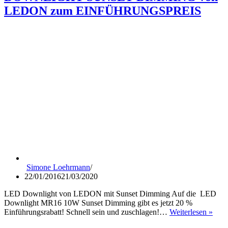
LEDON zum EINFÜHRUNGSPREIS
Simone Loehrmann
22/01/2016
21/03/2020
LED Downlight von LEDON mit Sunset Dimming Auf die LED
Downlight MR16 10W Sunset Dimming gibt es jetzt 20 %
DO
Einführungsrabatt! Schnell sein und zuschlagen!…
Weiterlesen »
SUN