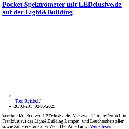
Pocket Spektrometer mit LEDclusive.de
auf der Light&Building
Tom Reichelt
28/03/2014
02/05/2025
Verehrte Kunden von LEDclusive.de, Alle zwei Jahre treffen sich in
Frankfurt auf der Light&Building Lampen- und Leuchtenhersteller,
Pocket
sowie Zulieferer aus aller Welt. Der Anteil an…
Weiterlesen »