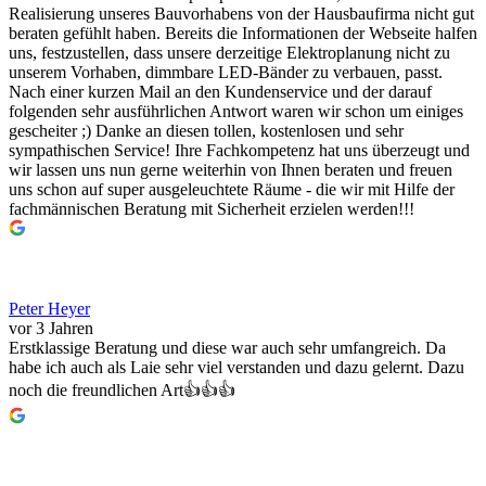
Realisierung unseres Bauvorhabens von der Hausbaufirma nicht gut
beraten gefühlt haben. Bereits die Informationen der Webseite halfen
uns, festzustellen, dass unsere derzeitige Elektroplanung nicht zu
unserem Vorhaben, dimmbare LED-Bänder zu verbauen, passt.
Nach einer kurzen Mail an den Kundenservice und der darauf
folgenden sehr ausführlichen Antwort waren wir schon um einiges
gescheiter ;) Danke an diesen tollen, kostenlosen und sehr
sympathischen Service! Ihre Fachkompetenz hat uns überzeugt und
wir lassen uns nun gerne weiterhin von Ihnen beraten und freuen
uns schon auf super ausgeleuchtete Räume - die wir mit Hilfe der
fachmännischen Beratung mit Sicherheit erzielen werden!!!
Peter Heyer
vor 3 Jahren
Erstklassige Beratung und diese war auch sehr umfangreich. Da
habe ich auch als Laie sehr viel verstanden und dazu gelernt. Dazu
noch die freundlichen Art👍👍👍