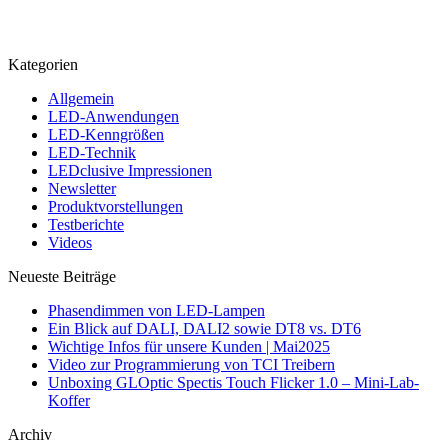
Kategorien
Allgemein
LED-Anwendungen
LED-Kenngrößen
LED-Technik
LEDclusive Impressionen
Newsletter
Produktvorstellungen
Testberichte
Videos
Neueste Beiträge
Phasendimmen von LED-Lampen
Ein Blick auf DALI, DALI2 sowie DT8 vs. DT6
Wichtige Infos für unsere Kunden | Mai2025
Video zur Programmierung von TCI Treibern
Unboxing GLOptic Spectis Touch Flicker 1.0 – Mini-Lab-
Koffer
Archiv