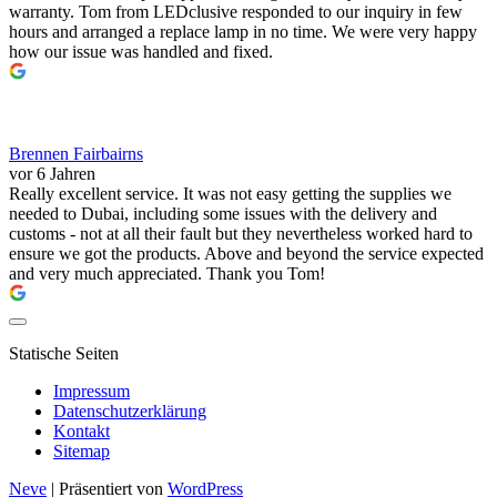
warranty. Tom from LEDclusive responded to our inquiry in few
hours and arranged a replace lamp in no time. We were very happy
how our issue was handled and fixed.
Brennen Fairbairns
vor 6 Jahren
Really excellent service. It was not easy getting the supplies we
needed to Dubai, including some issues with the delivery and
customs - not at all their fault but they nevertheless worked hard to
ensure we got the products. Above and beyond the service expected
and very much appreciated. Thank you Tom!
Statische Seiten
Impressum
Datenschutzerklärung
Kontakt
Sitemap
Neve
| Präsentiert von
WordPress