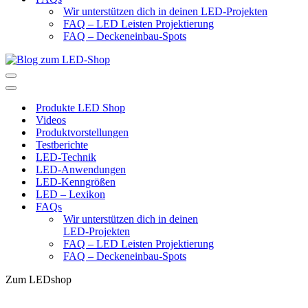
Wir unterstützen dich in deinen LED-Projekten
FAQ – LED Leisten Projektierung
FAQ – Deckeneinbau-Spots
Navigationsmenü
Navigationsmenü
Produkte LED Shop
Videos
Produktvorstellungen
Testberichte
LED-Technik
LED-Anwendungen
LED-Kenngrößen
LED – Lexikon
FAQs
Wir unterstützen dich in deinen
LED-Projekten
FAQ – LED Leisten Projektierung
FAQ – Deckeneinbau-Spots
Zum LEDshop