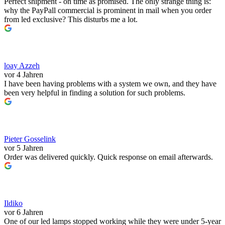
Perfect shipment - on time as promised. The only strange thing is:
why the PayPall commercial is prominent in mail when you order
from led exclusive? This disturbs me a lot.
loay Azzeh
vor 4 Jahren
I have been having problems with a system we own, and they have
been very helpful in finding a solution for such problems.
Pieter Gosselink
vor 5 Jahren
Order was delivered quickly. Quick response on email afterwards.
Ildiko
vor 6 Jahren
One of our led lamps stopped working while they were under 5-year