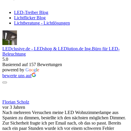
LED-Treiber Blog
Lichtflicker Blog
Lichtberatung - Lichtlösungen
LEDclusive.de - LEDshop & LEDlution.de Ing.Büro für LED-
Beleuchtung
5.0
Basierend auf 157 Bewertungen
powered by
G
o
o
g
l
e
bewerte uns auf
Florian Scholz
vor 3 Jahren
Nach mehreren Versuchen meine LED Wohnzimmerlampe aus
Spanien zu dimmen, bestellte ich den nächsten möglichen Dimmer.
Zur Sicherheit fragte ich per Email nach, ob das so passt. Bereits
nach ein paar Stunden wurde ich vor einem schweren Fehler