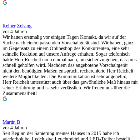
Reiner Zeising
vor 4 Jahren
Wir hatten erstmalig vor einigen Tagen Kontakt, da wir auf der
Suche nach einem passenden Vorschaltgerät sind. Wir haben, ganz
im Gegensatz zu einem Onlineshop des Konkurrenten, eine sehr
schnelle Reaktion auf unsere Anfrage erhalten. Sogar telefonisch
hakte Herr Reichelt noch einmal nach, um sicher zu gehen, dass uns
schnell geholfen wird. Nachdem das angebotene Vorschaltgerät
nicht den benötigten Maßen entsprach, recherchierte Herr Reichelt
weitere Möglichkeiten. Die Kommunikation ist sehr angenehm,
Herr Reichelt unterstützt auch über das gewöhnliche Maß hinaus mit
seiner Erfahrung und ist sehr verlässlich. Wir freuen uns über die
Zusammenarbeit!
Martin B
vor 4 Jahren
Seit Beginn der Sanierung meines Hauses in 2015 habe ich
wiederholt bei Ledclusive Leuchtmittel und LED-Treiber bestellt.