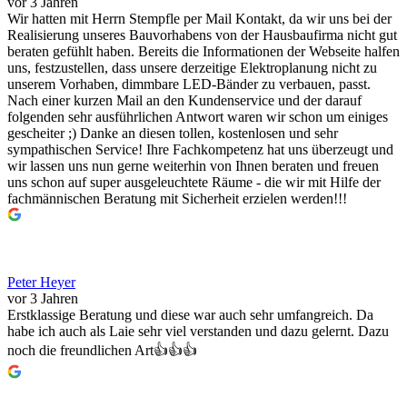
vor 3 Jahren
Wir hatten mit Herrn Stempfle per Mail Kontakt, da wir uns bei der
Realisierung unseres Bauvorhabens von der Hausbaufirma nicht gut
beraten gefühlt haben. Bereits die Informationen der Webseite halfen
uns, festzustellen, dass unsere derzeitige Elektroplanung nicht zu
unserem Vorhaben, dimmbare LED-Bänder zu verbauen, passt.
Nach einer kurzen Mail an den Kundenservice und der darauf
folgenden sehr ausführlichen Antwort waren wir schon um einiges
gescheiter ;) Danke an diesen tollen, kostenlosen und sehr
sympathischen Service! Ihre Fachkompetenz hat uns überzeugt und
wir lassen uns nun gerne weiterhin von Ihnen beraten und freuen
uns schon auf super ausgeleuchtete Räume - die wir mit Hilfe der
fachmännischen Beratung mit Sicherheit erzielen werden!!!
Peter Heyer
vor 3 Jahren
Erstklassige Beratung und diese war auch sehr umfangreich. Da
habe ich auch als Laie sehr viel verstanden und dazu gelernt. Dazu
noch die freundlichen Art👍👍👍