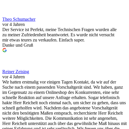
Theo Schumacher
vor 4 Jahren
Der Service ist Perfekt, meine Technischen Fragen wurden alle
zu meiner Zufriedenheit beantwortet. Es wurde nicht versucht
mir etwas teures zu verkaufen. Einfach super.
Danke und Gruß
Reiner Zeising
vor 4 Jahren
Wir hatten erstmalig vor einigen Tagen Kontakt, da wir auf der
Suche nach einem passenden Vorschaltgerät sind. Wir haben, ganz
im Gegensatz zu einem Onlineshop des Konkurrenten, eine sehr
schnelle Reaktion auf unsere Anfrage erhalten. Sogar telefonisch
hakte Herr Reichelt noch einmal nach, um sicher zu gehen, dass uns
schnell geholfen wird. Nachdem das angebotene Vorschaltgerät
nicht den benötigten Maßen entsprach, recherchierte Herr Reichelt
weitere Möglichkeiten. Die Kommunikation ist sehr angenehm,
Herr Reichelt unterstützt auch über das gewöhnliche Maß hinaus mit
seiner Erfahrung und ist sehr verlässlich. Wir freuen uns über die