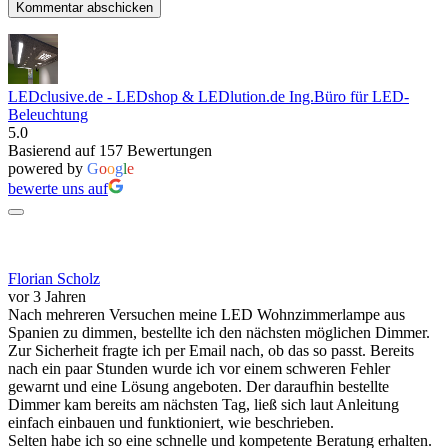
LEDclusive.de - LEDshop & LEDlution.de Ing.Büro für LED-
Beleuchtung
5.0
Basierend auf 157 Bewertungen
powered by
G
o
o
g
l
e
bewerte uns auf
Florian Scholz
vor 3 Jahren
Nach mehreren Versuchen meine LED Wohnzimmerlampe aus
Spanien zu dimmen, bestellte ich den nächsten möglichen Dimmer.
Zur Sicherheit fragte ich per Email nach, ob das so passt. Bereits
nach ein paar Stunden wurde ich vor einem schweren Fehler
gewarnt und eine Lösung angeboten. Der daraufhin bestellte
Dimmer kam bereits am nächsten Tag, ließ sich laut Anleitung
einfach einbauen und funktioniert, wie beschrieben.
Selten habe ich so eine schnelle und kompetente Beratung erhalten.