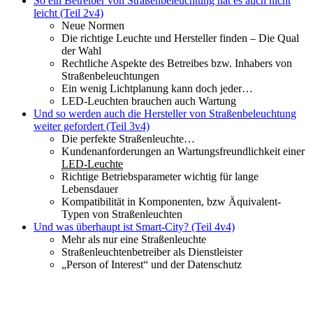
So ein Betreiber von Straßenbeleuchtung hat es auch nicht
leicht (Teil 2v4)
Neue Normen
Die richtige Leuchte und Hersteller finden – Die Qual
der Wahl
Rechtliche Aspekte des Betreibes bzw. Inhabers von
Straßenbeleuchtungen
Ein wenig Lichtplanung kann doch jeder…
LED-Leuchten brauchen auch Wartung
Und so werden auch die Hersteller von Straßenbeleuchtung
weiter gefordert (Teil 3v4)
Die perfekte Straßenleuchte…
Kundenanforderungen an Wartungsfreundlichkeit einer
LED-Leuchte
Richtige Betriebsparameter wichtig für lange
Lebensdauer
Kompatibilität in Komponenten, bzw Äquivalent-
Typen von Straßenleuchten
Und was überhaupt ist Smart-City? (Teil 4v4)
Mehr als nur eine Straßenleuchte
Straßenleuchtenbetreiber als Dienstleister
„Person of Interest“ und der Datenschutz