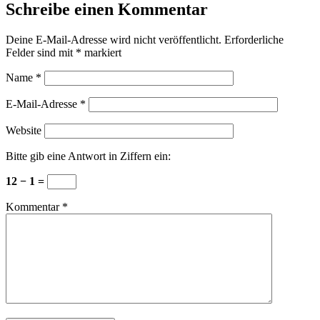
Schreibe einen Kommentar
Deine E-Mail-Adresse wird nicht veröffentlicht.
Erforderliche
Felder sind mit
*
markiert
Name
*
E-Mail-Adresse
*
Website
Bitte gib eine Antwort in Ziffern ein:
12 − 1 =
Kommentar
*