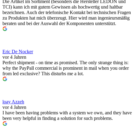
Die Artikel im Sortiment (besonders die Hersteller LEDON und
TCI) kann ich mit gutem Gewissen als hochwertig und haltbar
bezeichnen. Auch der telefonische Kontakt bei technischen Fragen
zu Produkten hat mich überzeugt. Hier wird man ingenieursmäßig
beraten und bei der Auswahl der Komponenten unterstützt.
Eric De Nocker
vor 4 Jahren
Perfect shipment - on time as promised. The only strange thing is:
why the PayPall commercial is prominent in mail when you order
from led exclusive? This disturbs me a lot.
loay Azzeh
vor 4 Jahren
I have been having problems with a system we own, and they have
been very helpful in finding a solution for such problems.