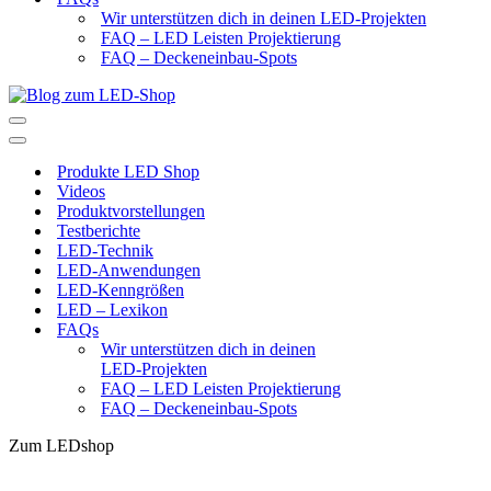
Wir unterstützen dich in deinen LED-Projekten
FAQ – LED Leisten Projektierung
FAQ – Deckeneinbau-Spots
Navigationsmenü
Navigationsmenü
Produkte LED Shop
Videos
Produktvorstellungen
Testberichte
LED-Technik
LED-Anwendungen
LED-Kenngrößen
LED – Lexikon
FAQs
Wir unterstützen dich in deinen
LED-Projekten
FAQ – LED Leisten Projektierung
FAQ – Deckeneinbau-Spots
Zum LEDshop