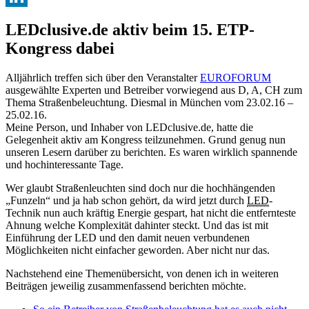
LinkedIn
LEDclusive.de aktiv beim 15. ETP-
Kongress dabei
Alljährlich treffen sich über den Veranstalter
EUROFORUM
ausgewählte Experten und Betreiber vorwiegend aus D, A, CH zum
Thema Straßenbeleuchtung. Diesmal in München vom 23.02.16 –
25.02.16.
Meine Person, und Inhaber von LEDclusive.de, hatte die
Gelegenheit aktiv am Kongress teilzunehmen. Grund genug nun
unseren Lesern darüber zu berichten. Es waren wirklich spannende
und hochinteressante Tage.
Wer glaubt Straßenleuchten sind doch nur die hochhängenden
„Funzeln“ und ja hab schon gehört, da wird jetzt durch
LED
-
Technik nun auch kräftig Energie gespart, hat nicht die entfernteste
Ahnung welche Komplexität dahinter steckt. Und das ist mit
Einführung der LED und den damit neuen verbundenen
Möglichkeiten nicht einfacher geworden. Aber nicht nur das.
Nachstehend eine Themenübersicht, von denen ich in weiteren
Beiträgen jeweilig zusammenfassend berichten möchte.