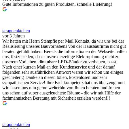
Gute Informationen zu guten Produkten, schnelle Lieferung!
tarapuenktchen
vor 3 Jahren
Wir hatten mit Herrn Stempfle per Mail Kontakt, da wir uns bei der
Realisierung unseres Bauvorhabens von der Hausbaufirma nicht gut
beraten gefühlt haben. Bereits die Informationen der Webseite halfen
uns, festzustellen, dass unsere derzeitige Elektroplanung nicht zu
unserem Vorhaben, dimmbare LED-Bänder zu verbauen, passt.
Nach einer kurzen Mail an den Kundenservice und der darauf
folgenden sehr ausführlichen Antwort waren wir schon um einiges
gescheiter ;) Danke an diesen tollen, kostenlosen und sehr
sympathischen Service! Ihre Fachkompetenz hat uns überzeugt und
wir lassen uns nun gerne weiterhin von Ihnen beraten und freuen
uns schon auf super ausgeleuchtete Räume - die wir mit Hilfe der
fachmännischen Beratung mit Sicherheit erzielen werden!!!
tarapuenktchen