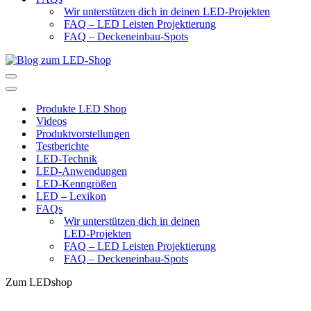
Wir unterstützen dich in deinen LED-Projekten
FAQ – LED Leisten Projektierung
FAQ – Deckeneinbau-Spots
Navigationsmenü
Navigationsmenü
Produkte LED Shop
Videos
Produktvorstellungen
Testberichte
LED-Technik
LED-Anwendungen
LED-Kenngrößen
LED – Lexikon
FAQs
Wir unterstützen dich in deinen
LED-Projekten
FAQ – LED Leisten Projektierung
FAQ – Deckeneinbau-Spots
Zum LEDshop