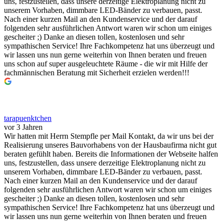
uns, festzustellen, dass unsere derzeitige Elektroplanung nicht zu
unserem Vorhaben, dimmbare LED-Bänder zu verbauen, passt.
Nach einer kurzen Mail an den Kundenservice und der darauf
folgenden sehr ausführlichen Antwort waren wir schon um einiges
gescheiter ;) Danke an diesen tollen, kostenlosen und sehr
sympathischen Service! Ihre Fachkompetenz hat uns überzeugt und
wir lassen uns nun gerne weiterhin von Ihnen beraten und freuen
uns schon auf super ausgeleuchtete Räume - die wir mit Hilfe der
fachmännischen Beratung mit Sicherheit erzielen werden!!!
tarapuenktchen
vor 3 Jahren
Wir hatten mit Herrn Stempfle per Mail Kontakt, da wir uns bei der
Realisierung unseres Bauvorhabens von der Hausbaufirma nicht gut
beraten gefühlt haben. Bereits die Informationen der Webseite halfen
uns, festzustellen, dass unsere derzeitige Elektroplanung nicht zu
unserem Vorhaben, dimmbare LED-Bänder zu verbauen, passt.
Nach einer kurzen Mail an den Kundenservice und der darauf
folgenden sehr ausführlichen Antwort waren wir schon um einiges
gescheiter ;) Danke an diesen tollen, kostenlosen und sehr
sympathischen Service! Ihre Fachkompetenz hat uns überzeugt und
wir lassen uns nun gerne weiterhin von Ihnen beraten und freuen