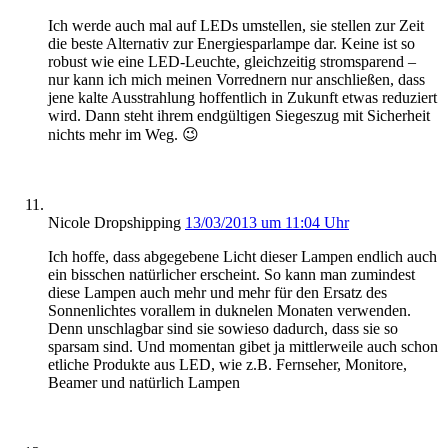
Ich werde auch mal auf LEDs umstellen, sie stellen zur Zeit
die beste Alternativ zur Energiesparlampe dar. Keine ist so
robust wie eine LED-Leuchte, gleichzeitig stromsparend –
nur kann ich mich meinen Vorrednern nur anschließen, dass
jene kalte Ausstrahlung hoffentlich in Zukunft etwas reduziert
wird. Dann steht ihrem endgültigen Siegeszug mit Sicherheit
nichts mehr im Weg. 😉
Nicole Dropshipping
13/03/2013 um 11:04 Uhr
Ich hoffe, dass abgegebene Licht dieser Lampen endlich auch
ein bisschen natürlicher erscheint. So kann man zumindest
diese Lampen auch mehr und mehr für den Ersatz des
Sonnenlichtes vorallem in duknelen Monaten verwenden.
Denn unschlagbar sind sie sowieso dadurch, dass sie so
sparsam sind. Und momentan gibet ja mittlerweile auch schon
etliche Produkte aus LED, wie z.B. Fernseher, Monitore,
Beamer und natürlich Lampen