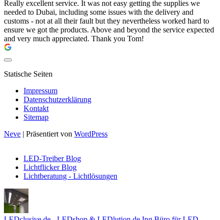
Really excellent service. It was not easy getting the supplies we
needed to Dubai, including some issues with the delivery and
customs - not at all their fault but they nevertheless worked hard to
ensure we got the products. Above and beyond the service expected
and very much appreciated. Thank you Tom!
Statische Seiten
Impressum
Datenschutzerklärung
Kontakt
Sitemap
Neve
| Präsentiert von
WordPress
LED-Treiber Blog
Lichtflicker Blog
Lichtberatung - Lichtlösungen
LEDclusive.de - LEDshop & LEDlution.de Ing.Büro für LED-