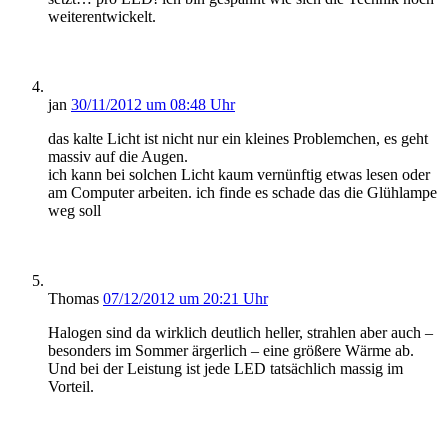
weiterentwickelt.
jan
30/11/2012 um 08:48 Uhr
das kalte Licht ist nicht nur ein kleines Problemchen, es geht
massiv auf die Augen.
ich kann bei solchen Licht kaum vernünftig etwas lesen oder
am Computer arbeiten. ich finde es schade das die Glühlampe
weg soll
Thomas
07/12/2012 um 20:21 Uhr
Halogen sind da wirklich deutlich heller, strahlen aber auch –
besonders im Sommer ärgerlich – eine größere Wärme ab.
Und bei der Leistung ist jede LED tatsächlich massig im
Vorteil.