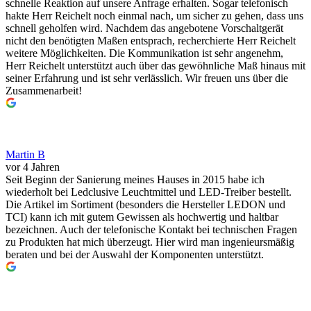
schnelle Reaktion auf unsere Anfrage erhalten. Sogar telefonisch
hakte Herr Reichelt noch einmal nach, um sicher zu gehen, dass uns
schnell geholfen wird. Nachdem das angebotene Vorschaltgerät
nicht den benötigten Maßen entsprach, recherchierte Herr Reichelt
weitere Möglichkeiten. Die Kommunikation ist sehr angenehm,
Herr Reichelt unterstützt auch über das gewöhnliche Maß hinaus mit
seiner Erfahrung und ist sehr verlässlich. Wir freuen uns über die
Zusammenarbeit!
Martin B
vor 4 Jahren
Seit Beginn der Sanierung meines Hauses in 2015 habe ich
wiederholt bei Ledclusive Leuchtmittel und LED-Treiber bestellt.
Die Artikel im Sortiment (besonders die Hersteller LEDON und
TCI) kann ich mit gutem Gewissen als hochwertig und haltbar
bezeichnen. Auch der telefonische Kontakt bei technischen Fragen
zu Produkten hat mich überzeugt. Hier wird man ingenieursmäßig
beraten und bei der Auswahl der Komponenten unterstützt.