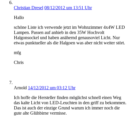
Christian Dresel
08/12/2012 um 13:51 Uhr
Hallo
schöne Liste ich verwende jetzt im Wohnzimmer 4x4W LED
Lampen. Passen auf anhieb in den 35W Hochvolt
Halgonsockel und haben anähernd genausoviel Licht. Nur
etwas punktueller als die Halgoen was aber nicht weiter stört.
mfg
Chris
Arnold
14/12/2012 um 03:12 Uhr
Ich hoffe die Hersteller finden möglichst schnell einen Weg
das kalte Licht von LED-Leuchten in den griff zu bekommen.
Das ist auch der einzige Grund warum ich immer noch die
gute alte Glühbirne vermisse.