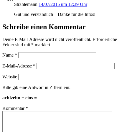
Strahlemann
14/07/2015 um 12:39 Uhr
Gut und verständlich – Danke für die Infos!
Schreibe einen Kommentar
Deine E-Mail-Adresse wird nicht veröffentlicht.
Erforderliche
Felder sind mit
*
markiert
Name
*
E-Mail-Adresse
*
Website
Bitte gib eine Antwort in Ziffern ein:
achtzehn + eins =
Kommentar
*