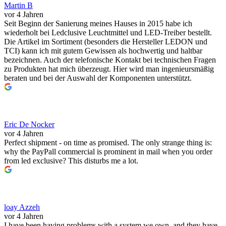
Martin B
vor 4 Jahren
Seit Beginn der Sanierung meines Hauses in 2015 habe ich
wiederholt bei Ledclusive Leuchtmittel und LED-Treiber bestellt.
Die Artikel im Sortiment (besonders die Hersteller LEDON und
TCI) kann ich mit gutem Gewissen als hochwertig und haltbar
bezeichnen. Auch der telefonische Kontakt bei technischen Fragen
zu Produkten hat mich überzeugt. Hier wird man ingenieursmäßig
beraten und bei der Auswahl der Komponenten unterstützt.
Eric De Nocker
vor 4 Jahren
Perfect shipment - on time as promised. The only strange thing is:
why the PayPall commercial is prominent in mail when you order
from led exclusive? This disturbs me a lot.
loay Azzeh
vor 4 Jahren
I have been having problems with a system we own, and they have