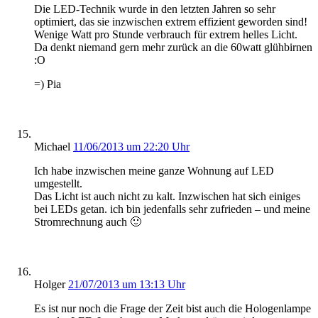
Die LED-Technik wurde in den letzten Jahren so sehr
optimiert, das sie inzwischen extrem effizient geworden sind!
Wenige Watt pro Stunde verbrauch für extrem helles Licht.
Da denkt niemand gern mehr zurück an die 60watt glühbirnen
:O
=) Pia
Michael
11/06/2013 um 22:20 Uhr
Ich habe inzwischen meine ganze Wohnung auf LED
umgestellt.
Das Licht ist auch nicht zu kalt. Inzwischen hat sich einiges
bei LEDs getan. ich bin jedenfalls sehr zufrieden – und meine
Stromrechnung auch 🙂
Holger
21/07/2013 um 13:13 Uhr
Es ist nur noch die Frage der Zeit bist auch die Hologenlampe