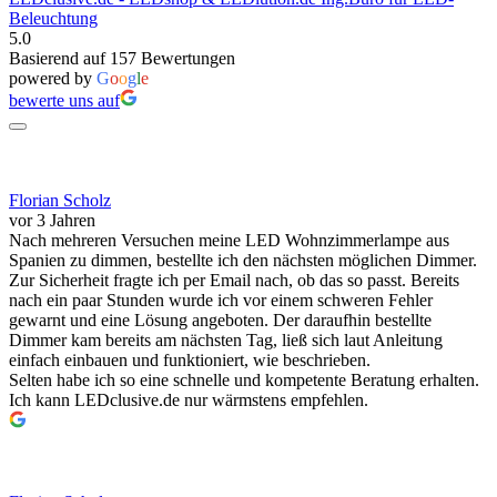
Beleuchtung
5.0
Basierend auf 157 Bewertungen
powered by
G
o
o
g
l
e
bewerte uns auf
Florian Scholz
vor 3 Jahren
Nach mehreren Versuchen meine LED Wohnzimmerlampe aus
Spanien zu dimmen, bestellte ich den nächsten möglichen Dimmer.
Zur Sicherheit fragte ich per Email nach, ob das so passt. Bereits
nach ein paar Stunden wurde ich vor einem schweren Fehler
gewarnt und eine Lösung angeboten. Der daraufhin bestellte
Dimmer kam bereits am nächsten Tag, ließ sich laut Anleitung
einfach einbauen und funktioniert, wie beschrieben.
Selten habe ich so eine schnelle und kompetente Beratung erhalten.
Ich kann LEDclusive.de nur wärmstens empfehlen.