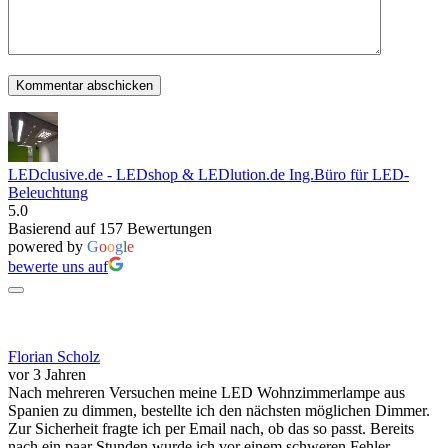
LEDclusive.de - LEDshop & LEDlution.de Ing.Büro für LED-
Beleuchtung
5.0
Basierend auf 157 Bewertungen
powered by
G
o
o
g
l
e
bewerte uns auf
Florian Scholz
vor 3 Jahren
Nach mehreren Versuchen meine LED Wohnzimmerlampe aus
Spanien zu dimmen, bestellte ich den nächsten möglichen Dimmer.
Zur Sicherheit fragte ich per Email nach, ob das so passt. Bereits
nach ein paar Stunden wurde ich vor einem schweren Fehler