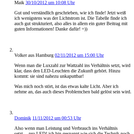
Maik
30/10/2012 um 10:08 Uhr
Gut und verständlich geschrieben, wie ich finde! Jetzt weiß
ich wenigstens was der Lichtstrom ist. Die Tabelle finde ich
auch gut strukturiert, also alles in allem ein guter Beitrag mit
guten Informationen! Danke dafür! =))
Volker aus Hamburg
02/11/2012 um 15:00 Uhr
Wenn man die Luxzahl zur Wattzahl ins Verhältnis setzt, wird
klar, dass den LED-Leuchten die Zukunft gehört. Hinzu
kommt: sie sind nahezu unkaputtbar!
Was mich noch stört, ist das etwas kalte Licht. Aber ich
nehme an, das auch dieses Problemchen bald gelöst sein wird.
Dominik
11/11/2012 um 00:53 Uhr
Also wenn man Leistung und Verbrauch ins Verhältnis
setzt… pro LED! ich bin gespannt wie sich die Technik noch