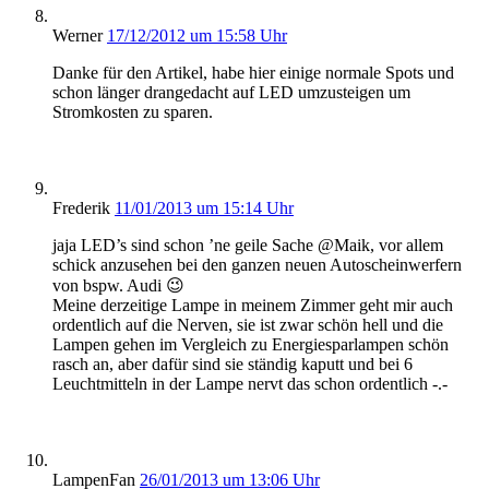
Werner
17/12/2012 um 15:58 Uhr
Danke für den Artikel, habe hier einige normale Spots und
schon länger drangedacht auf LED umzusteigen um
Stromkosten zu sparen.
Frederik
11/01/2013 um 15:14 Uhr
jaja LED’s sind schon ’ne geile Sache @Maik, vor allem
schick anzusehen bei den ganzen neuen Autoscheinwerfern
von bspw. Audi 😉
Meine derzeitige Lampe in meinem Zimmer geht mir auch
ordentlich auf die Nerven, sie ist zwar schön hell und die
Lampen gehen im Vergleich zu Energiesparlampen schön
rasch an, aber dafür sind sie ständig kaputt und bei 6
Leuchtmitteln in der Lampe nervt das schon ordentlich -.-
LampenFan
26/01/2013 um 13:06 Uhr