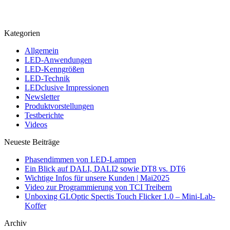
Kategorien
Allgemein
LED-Anwendungen
LED-Kenngrößen
LED-Technik
LEDclusive Impressionen
Newsletter
Produktvorstellungen
Testberichte
Videos
Neueste Beiträge
Phasendimmen von LED-Lampen
Ein Blick auf DALI, DALI2 sowie DT8 vs. DT6
Wichtige Infos für unsere Kunden | Mai2025
Video zur Programmierung von TCI Treibern
Unboxing GLOptic Spectis Touch Flicker 1.0 – Mini-Lab-
Koffer
Archiv