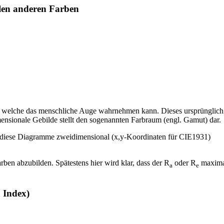
len anderen Farben
, welche das menschliche Auge wahrnehmen kann. Dieses ursprünglich
ensionale Gebilde stellt den sogenannten Farbraum (engl. Gamut) dar.
h diese Diagramme zweidimensional (x,y-Koordinaten für CIE1931)
arben abzubilden. Spätestens hier wird klar, dass der R
oder R
maxima
a
e
 Index)