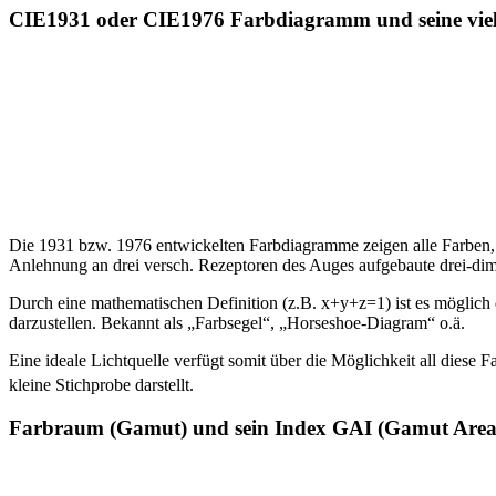
CIE1931 oder CIE1976 Farbdiagramm und seine vie
Die 1931 bzw. 1976 entwickelten Farbdiagramme zeigen alle Farben
Anlehnung an drei versch. Rezeptoren des Auges aufgebaute drei-dim
Durch eine mathematischen Definition (z.B. x+y+z=1) ist es möglic
darzustellen. Bekannt als „Farbsegel“, „Horseshoe-Diagram“ o.ä.
Eine ideale Lichtquelle verfügt somit über die Möglichkeit all diese F
kleine Stichprobe darstellt.
Farbraum (Gamut) und sein Index GAI (Gamut Area