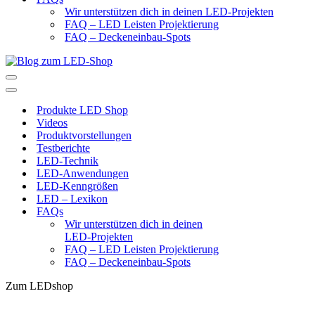
Wir unterstützen dich in deinen LED-Projekten
FAQ – LED Leisten Projektierung
FAQ – Deckeneinbau-Spots
Navigationsmenü
Navigationsmenü
Produkte LED Shop
Videos
Produktvorstellungen
Testberichte
LED-Technik
LED-Anwendungen
LED-Kenngrößen
LED – Lexikon
FAQs
Wir unterstützen dich in deinen
LED-Projekten
FAQ – LED Leisten Projektierung
FAQ – Deckeneinbau-Spots
Zum LEDshop