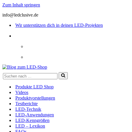
Zum Inhalt springen
info@ledclusive.de
Wir unterstützen dich in deinen LED-Projekten
Suchen
nach …
Produkte LED Shop
Videos
Produktvorstellungen
Testberichte
LED-Technik
LED-Anwendungen
LED-Kenngrößen
LED – Lexikon
FAQs