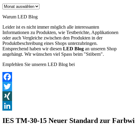
Archiv
Warum LED Blog
Leider ist es nicht immer möglich alle interessanten
Informationen zu Produkten, wie Testberichte, Applikationen
oder auch Vergleiche zwischen den Produkten in der
Produktbeschreibung eines Shops unterzubringen.
Entsprechend haben wir diesen
LED Blog
an unseren Shop
angehängt. Wir wünschen viel Spass beim "Stöbern".
Empfehlen Sie unseren LED Blog bei
Facebook
Twitter
XING
LinkedIn
IES TM-30-15 Neuer Standard zur Farbw