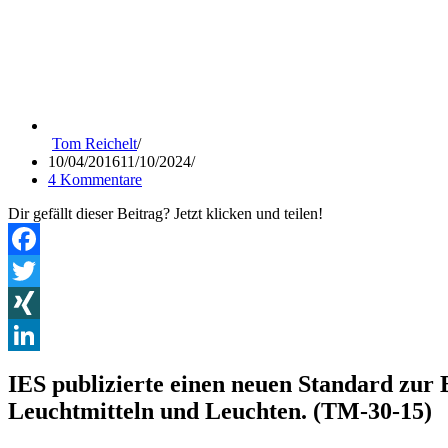
Tom Reichelt
10/04/2016
11/10/2024
4 Kommentare
Dir gefällt dieser Beitrag? Jetzt klicken und teilen!
Facebook
Twitter
XING
LinkedIn
IES publizierte einen neuen Standard zu
Leuchtmitteln und Leuchten. (TM-30-15)