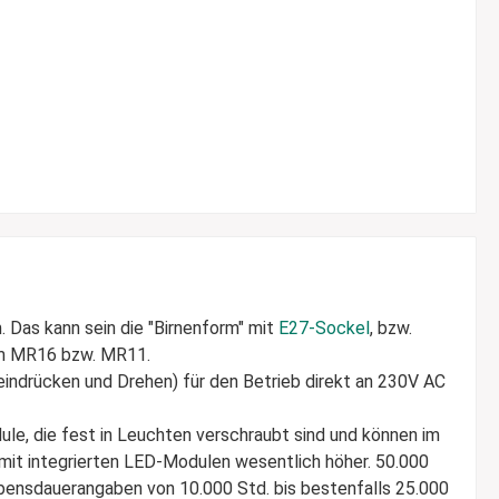
 Das kann sein die "Birnenform" mit
E27-Sockel
, bzw.
orm MR16 bzw. MR11.
indrücken und Drehen) für den Betrieb direkt an 230V AC
le, die fest in Leuchten verschraubt sind und können im
it integrierten LED-Modulen wesentlich höher. 50.000
ebensdauerangaben von 10.000 Std. bis bestenfalls 25.000