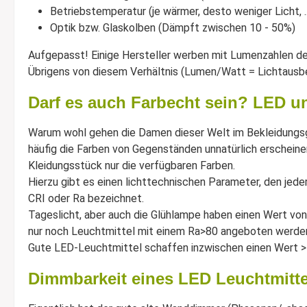
Betriebstemperatur (je wärmer, desto weniger Licht, .
Optik bzw. Glaskolben (Dämpft zwischen 10 - 50%)
Aufgepasst! Einige Hersteller werben mit Lumenzahlen der
Übrigens von diesem Verhältnis (Lumen/Watt = Lichtausbeu
Darf es auch Farbecht sein? LED u
Warum wohl gehen die Damen dieser Welt im Bekleidungsge
häufig die Farben von Gegenständen unnatürlich erscheinen
Kleidungsstück nur die verfügbaren Farben.
Hierzu gibt es einen lichttechnischen Parameter, den jed
CRI oder Ra bezeichnet.
Tageslicht, aber auch die Glühlampe haben einen Wert von
nur noch Leuchtmittel mit einem Ra>80 angeboten werde
Gute LED-Leuchtmittel schaffen inzwischen einen Wert >
Dimmbarkeit eines LED Leuchtmittel 