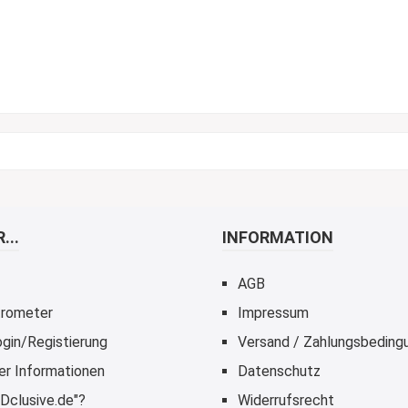
...
INFORMATION
AGB
rometer
Impressum
gin/Registierung
Versand / Zahlungsbeding
er Informationen
Datenschutz
Dclusive.de"?
Widerrufsrecht