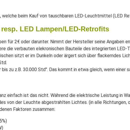
 welche beim Kauf von tauschbaren LED-Leuchtmittel (LED Ret
 resp. LED Lampen/LED-Retrofits
n für 2€ oder darunter. Nimmt der Hersteller seine Angaben ern
e die verbauten elekronischen Bauteile des integrierten LED-Trei
ischen sitzt er im Dunkeln oder ärgert sich über flackerndes Li
Std.
 bis zu z.B. 30.000 Std". Das kommt in etwa gleich, wenn einer 
nz einfach ist das nicht. Während die elektrische Leistung in Wa
des von der Leuchte abgestrahlten Lichtes. (in alle Richtungen,
iedenen Faktoren zusammen:
85%)
W)