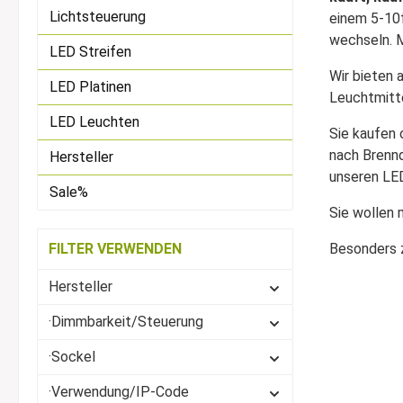
Lichtsteuerung
einem 5-10f
wechseln. M
LED Streifen
Wir bieten 
LED Platinen
Leuchtmitt
LED Leuchten
Sie kaufen 
nach Brennd
Hersteller
unseren LE
Sale%
Sie wollen
FILTER VERWENDEN
Besonders zu
Hersteller
·Dimmbarkeit/Steuerung
·Sockel
·Verwendung/IP-Code