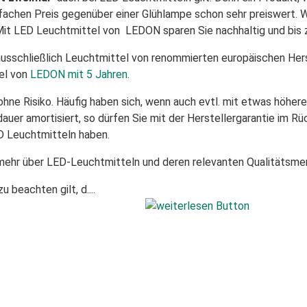
achen Preis gegenüber einer Glühlampe schon sehr preiswert. Wer
it LED Leuchtmittel von LEDON sparen Sie nachhaltig und bis 
ausschließlich Leuchtmittel von renommierten europäischen Herst
el von
LEDON mit 5 Jahren
.
ohne Risiko. Häufig haben sich, wenn auch evtl. mit etwas höhe
auer amortisiert, so dürfen Sie mit der Herstellergarantie im
D Leuchtmitteln haben.
 mehr über LED-Leuchtmitteln und deren relevanten Qualitätsme
 beachten gilt, d....