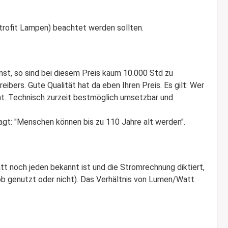
rofit Lampen) beachtet werden sollten.
st, so sind bei diesem Preis kaum 10.000 Std zu
bers. Gute Qualität hat da eben Ihren Preis. Es gilt: Wer
cht. Technisch zurzeit bestmöglich umsetzbar und
sagt: "Menschen können bis zu 110 Jahre alt werden".
tt noch jeden bekannt ist und die Stromrechnung diktiert,
 ob genutzt oder nicht). Das Verhältnis von Lumen/Watt