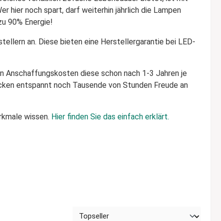
 hier noch spart, darf weiterhin jährlich die Lampen
zu 90% Energie!
ellern an. Diese bieten eine Herstellergarantie bei LED-
ren Anschaffungskosten diese schon nach 1-3 Jahren je
 Rücken entspannt noch Tausende von Stunden Freude an
rkmale wissen.
Hier finden Sie das einfach erklärt.