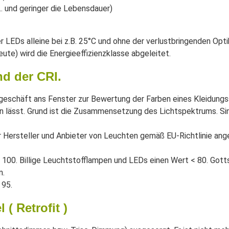
.. und geringer die Lebensdauer)
 LEDs alleine bei z.B. 25°C und ohne der verlustbringenden Opti
te) wird die Energieeffizienzklasse abgeleitet.
nd der CRI.
schäft ans Fenster zur Bewertung der Farben eines Kleidungss
 lässt. Grund ist die Zusammensetzung des Lichtspektrums. Sind 
er Hersteller und Anbieter von Leuchten gemäß EU-Richtlinie a
 100. Billige Leuchtstofflampen und LEDs einen Wert < 80. Gott
n.
 95.
( Retrofit )