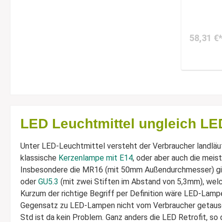
58,31 €
LED Leuchtmittel ungleich LE
Unter LED-Leuchtmittel versteht der Verbraucher landläuf
klassische
Kerzenlampe mit E14
, oder aber auch die mei
Insbesondere die MR16 (mit 50mm Außendurchmesser) gib
oder
GU5.3
(mit zwei Stiften im Abstand von 5,3mm), wel
Kurzum der richtige Begriff per Definition wäre LED-Lamp
Gegensatz zu LED-Lampen nicht vom Verbraucher getausch
Std ist da kein Problem. Ganz anders die LED Retrofit, s