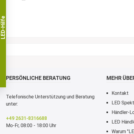
LED-Hilfe
PERSÖNLICHE BERATUNG
MEHR ÜBER
Kontakt
Telefonische Unterstützung und Beratung
LED Spekt
unter:
Händler-Lo
+49 2631-8316688
LED Händl
Mo-Fr, 08:00 - 18:00 Uhr
Warum "LE