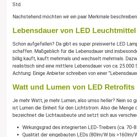
Std.
Nachstehend möchten wir ein paar Merkmale beschreiben,
Lebensdauer von LED Leuchtmittel
Schon aufgefallen? Da gibt es super preiswerte LED Lampe
schaffen. Maßgeblich für die Lebensdauer sind insbesonder
billig kauft, kauft mehrmals und wechselt mehrmals. Dazw
realistisch sind eine mittlere Lebensdauer von ca. 25.000 
Achtung: Einige Anbieter schreiben von einer "Lebensdauer
Watt und Lumen von LED Retrofits
Je mehr Watt, je mehr Lumen, also umso heller? Nein so ga
ist Lumen die Einheit für den Lichtstrom. Also die Menge 
bezeichnet die Lichtausbeute und setzt sich aus versch
Wirkungsgrad des integrierten LED-Treibers (ca. 70-
Qualität der eingebauten LEDs (80lm/W bis >160lm/