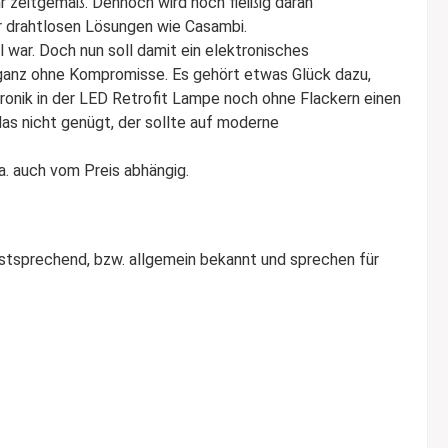
r zeitgemäß. Dennoch wird noch fleißig daran
er drahtlosen Lösungen wie Casambi.
l war. Doch nun soll damit ein elektronisches
ganz ohne Kompromisse. Es gehört etwas Glück dazu,
onik in der LED Retrofit Lampe noch ohne Flackern einen
as nicht genügt, der sollte auf moderne
a. auch vom Preis abhängig.
lbstsprechend, bzw. allgemein bekannt und sprechen für