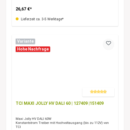
26,67 €*
Lieferzeit ca. 3-5 Werktage*
Variante
Hohe Nachfrage
Durchschnittliche Bewertung 
TCI MAXI JOLLY HV DALI 60 | 127409 |151409
Maxi Jolly HV DALI 60W
Konstantstrom Treiber mit Hochvoltausgang (bis zu 112V) von
TCI