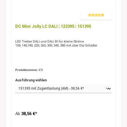
Durchschnittliche Bewertung 
DC Mini Jolly LC DALI | 123395 | 151395
LED Treiber DALI und DALI BI für kleine Ströme
100, 140,180, 220, 260, 300, 340, 380 mA über Dip Schalter
Produktnummer:
475
Ausführung wählen
Ab
38,56 €*