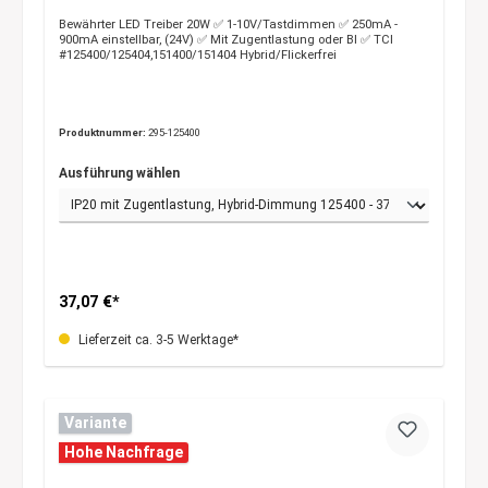
Bewährter LED Treiber 20W ✅ 1-10V/Tastdimmen ✅ 250mA -
900mA einstellbar, (24V) ✅ Mit Zugentlastung oder BI ✅ TCI
#125400/125404,151400/151404 Hybrid/Flickerfrei
Produktnummer:
295-125400
Ausführung wählen
37,07 €*
Lieferzeit ca. 3-5 Werktage*
Variante
Hohe Nachfrage