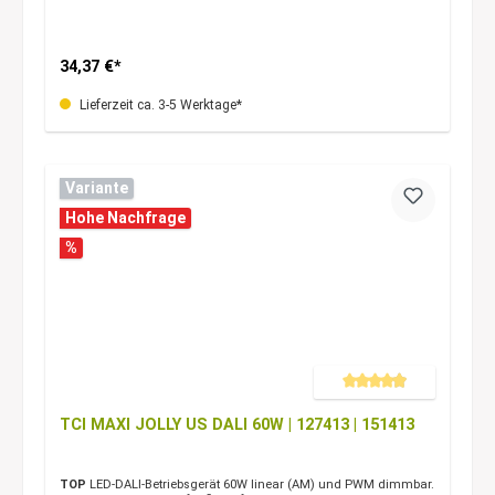
34,37 €*
Lieferzeit ca. 3-5 Werktage*
Variante
Hohe Nachfrage
%
Durchschnittliche Bewertung 
TCI MAXI JOLLY US DALI 60W | 127413 | 151413
TOP
LED-DALI-Betriebsgerät 60W linear (AM) und PWM dimmbar.