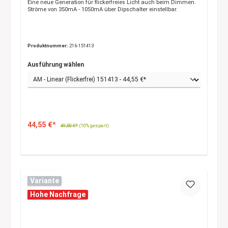
Eine neue Generation für flickerfreies Licht auch beim Dimmen.
Ströme von 350mA - 1050mA über Dipschalter einstellbar.
Produktnummer:
216-151413
Ausführung wählen
44,55 €*
49,50 €*
(10% gespart)
Variante
Hohe Nachfrage