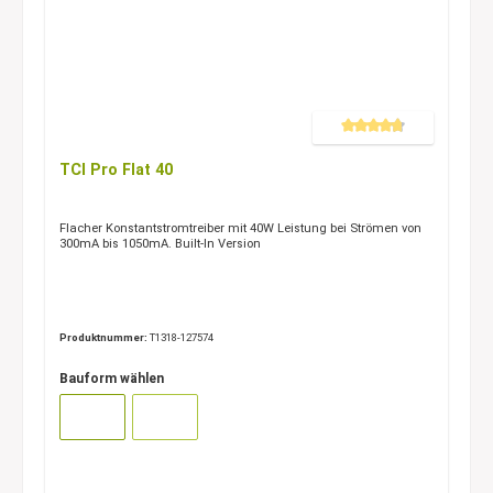
Durchschnittliche Bewertung 
TCI Pro Flat 40
Flacher Konstantstromtreiber mit 40W Leistung bei Strömen von
300mA bis 1050mA. Built-In Version
Produktnummer:
T1318-127574
Bauform wählen