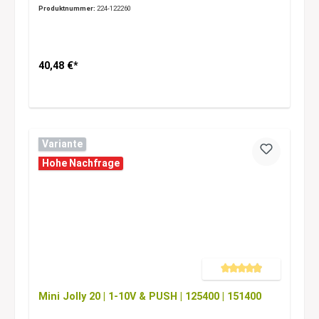
Produktnummer:
224-122260
40,48 €*
Variante
Hohe Nachfrage
Durchschnittliche Bewertung 
Mini Jolly 20 | 1-10V & PUSH | 125400 | 151400