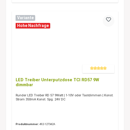
Variante
Hohe Nachfrage
Durchschnittliche Bewertung 
LED Treiber Unterputzdose TCI RD57 9W
dimmbar
Runder LED Treiber RD 57 9Watt | 1-10V oder Tastdimmen | Konst.
Strom 350mA Konst. Spg. 24V DC
Produktnummer:
492-127342A