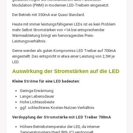
Modulation (PWM) in modernen LED-Treibern eingesetzt.
Der Betrieb mit 350mA war Quasi Standard.
Heute mit immer leistungsfähigeren LEDs ist es kein Problem
mehr Selbst Stromstärken von >1A bei entsprechender
Wärmeableitung bringt ein hervoragendes Preis-
Leistungsverhältnis.
Gerne werden als guten Kompromiss LED Treiber auf 700mA
eingestellt. Das entspricht in etwa einer Leistung von 2,5W je
LED.
Auswirkung der Stromstärken auf die LED
Kleine Ströme für eine LED bedeuten:
Geringe Erwärmung
Lange Lebensdauer
Hohe Lichtausbeute
ggf. schlechteres Kosten-Nutzen-Verhältnis
Verdopplung der Stromstärke mit LED Treiber 700mA
Höhere Betriebstemperatur der LED, da interner
Temperaturunterschied (RthJC) verdoppelt