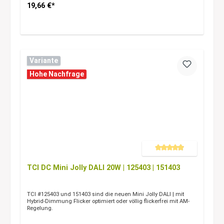
19,66 €*
Variante
Hohe Nachfrage
Durchschnittliche Bewertung 
TCI DC Mini Jolly DALI 20W | 125403 | 151403
TCI #125403 und 151403 sind die neuen Mini Jolly DALI | mit
Hybrid-Dimmung Flicker optimiert oder völlig flickerfrei mit AM-
Regelung.