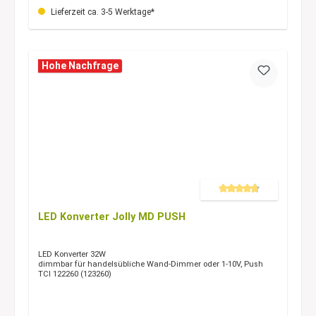
Lieferzeit ca. 3-5 Werktage*
Hohe Nachfrage
Durchschnittliche Bewertung 
LED Konverter Jolly MD PUSH
LED Konverter 32W
dimmbar für handelsübliche Wand-Dimmer oder 1-10V, Push
TCI 122260 (123260)