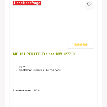
Hohe Nachfrage
Durchschnittliche Bewertung 
MP 15 HPFU LED Treiber 15W 127710
15 W
einstellbar 60mA bis 360 mA const.
Produktnummer:
127710