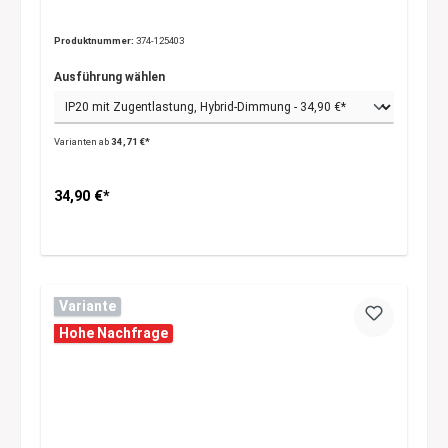
Produktnummer:
374-125403
Ausführung wählen
Varianten ab
34,71 €*
34,90 €*
Variante
Hohe Nachfrage