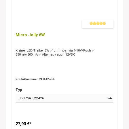
Durchschnittliche Bewertung 
Micro Jolly 6W
Kleiner LED-Treiber 6W ✅ dimmbar via 1-10V/Push ✅
350mA/500mA ✅ Alternativ auch 12VDC
Produktnummer:
2488-122426
Typ
27,93 €*