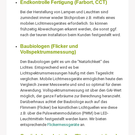
Endkontrolle Fertigung (Farbort, CCT)
Bei der Herstellung von Lampen und Leuchten sind
zumindest immer wieder Stichproben z.B. mittels eines
mobilen Lichtmessgerätes erforderlich. So können
frühzeitig Abweichungen erkannt werden, die sonst ggf.
nach der teuren Installation beim Kunden festgestellt wird.
Baubiologen (Flicker und
Vollspektrumsmessung)
Den Baubiologen geht es um die "Natürlichkeit" des
Lichtes. Entsprechend wird es bei
Lichtspektrumsmessungen häufig mit dem Tageslicht
verglichen. Mobile Lichtmessgeräte ermöglichen heute den
Vergleich zweier Messwerte und sind so optimal für deren
Anwendung. Vollspektrumsmessung ist über den GAI-Wert
möglich, der ganze Farbräume zur Berechnung heranzieht.
Darüberhnaus achtet der Baubiologe auch auf das
Flimmern (Flicker) bei künstlichen Lichtquellen wie diese
z.B. über die Pulsweitenmodulation (PWM) bei LED-
Leuchtmitteln festgestellt werden kann. Wir bieten
entsprechende
Flickermessgeräte
an.