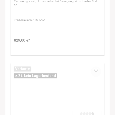
Technologie zeigt Ihnen selbst bei Bewegung ein scharfes Bild
an.
Produktnummer:
RQ-AAAX
829,00 €*
Variante
z.Zt. kein Lagerbestand