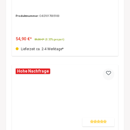
Produktnummer:
O-821017005100
54,90 €*
59,90 €*
(8.35% gespart)
Lieferzeit ca. 2-4 Werktage*
Hohe Nachfrage
Durchschnittliche Bewertung 