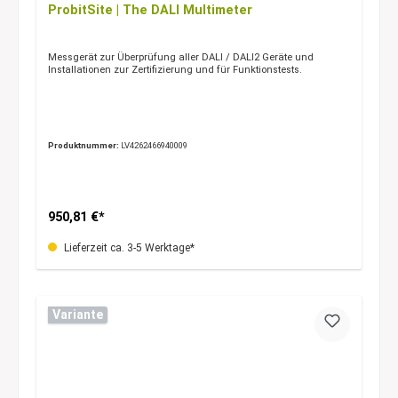
ProbitSite | The DALI Multimeter
Messgerät zur Überprüfung aller DALI / DALI2 Geräte und
Installationen zur Zertifizierung und für Funktionstests.
Produktnummer:
LV4262466940009
950,81 €*
Lieferzeit ca. 3-5 Werktage*
Variante