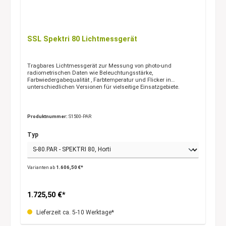
SSL Spektri 80 Lichtmessgerät
Tragbares Lichtmessgerät zur Messung von photo-und
radiometrischen Daten wie Beleuchtungsstärke,
Farbwiedergabequalität , Farbtemperatur und Flicker in
unterschiedlichen Versionen für vielseitige Einsatzgebiete.
Produktnummer:
S1500-PAR
Typ
Varianten ab
1.606,50 €*
1.725,50 €*
Lieferzeit ca. 5-10 Werktage*