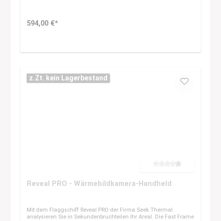
594,00 €*
z.Zt. kein Lagerbestand
Durchschnittliche Bewertung 
Reveal PRO - Wärmebildkamera-Handheld
Mit dem Flaggschiff Reveal PRO der Firma Seek Thermal
analysieren Sie in Sekundenbruchteilen Ihr Areal. Die Fast Frame