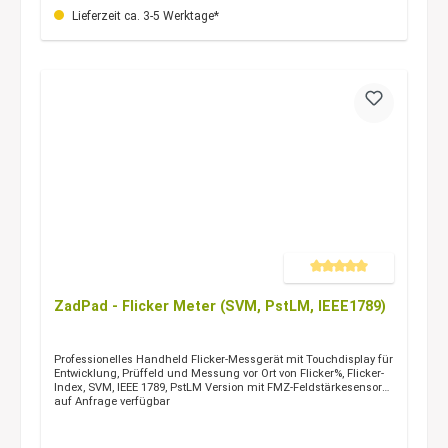
Lieferzeit ca. 3-5 Werktage*
Durchschnittliche Bewertung 
ZadPad - Flicker Meter (SVM, PstLM, IEEE1789)
Professionelles Handheld Flicker-Messgerät mit Touchdisplay für
Entwicklung, Prüffeld und Messung vor Ort von Flicker%, Flicker-
Index, SVM, IEEE 1789, PstLM Version mit FMZ-Feldstärkesensor
auf Anfrage verfügbar