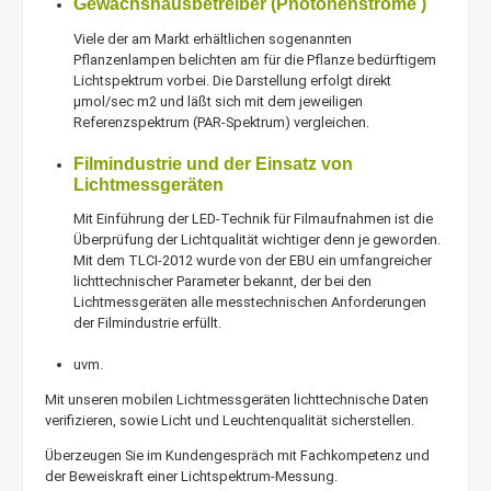
Gewächshausbetreiber (Photonenströme )
Viele der am Markt erhältlichen sogenannten
Pflanzenlampen belichten am für die Pflanze bedürftigem
Lichtspektrum vorbei. Die Darstellung erfolgt direkt
µmol/sec m2 und läßt sich mit dem jeweiligen
Referenzspektrum (PAR-Spektrum) vergleichen.
Filmindustrie und der Einsatz von
Lichtmessgeräten
Mit Einführung der LED-Technik für Filmaufnahmen ist die
Überprüfung der Lichtqualität wichtiger denn je geworden.
Mit dem TLCI-2012 wurde von der EBU ein umfangreicher
lichttechnischer Parameter bekannt, der bei den
Lichtmessgeräten alle messtechnischen Anforderungen
der Filmindustrie erfüllt.
uvm.
Mit unseren mobilen Lichtmessgeräten lichttechnische Daten
verifizieren, sowie Licht und Leuchtenqualität sicherstellen.
Überzeugen Sie im Kundengespräch mit Fachkompetenz und
der Beweiskraft einer Lichtspektrum-Messung.