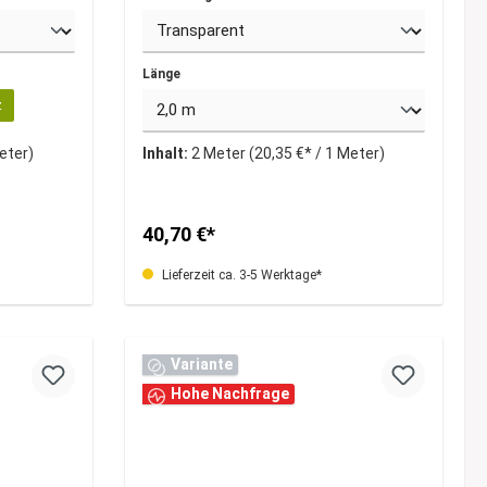
Länge
z
Meter)
Inhalt:
2 Meter
(20,35 €* / 1 Meter)
40,70 €*
Lieferzeit ca. 3-5 Werktage*
Variante
Hohe Nachfrage