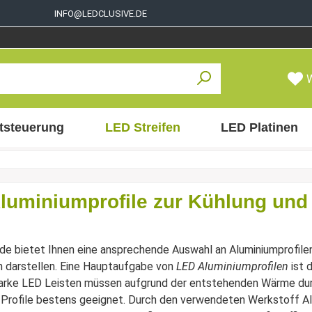
INFO@LEDCLUSIVE.DE
tsteuerung
LED Streifen
LED Platinen
luminiumprofile zur Kühlung und
de bietet Ihnen eine ansprechende Auswahl an Aluminiumprofile
 darstellen. Eine Hauptaufgabe von
LED Aluminiumprofilen
ist 
arke LED Leisten müssen aufgrund der entstehenden Wärme durch
 Profile bestens geeignet. Durch den verwendeten Werkstoff A