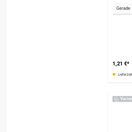
1,21 €*
Lieferzei
Varia