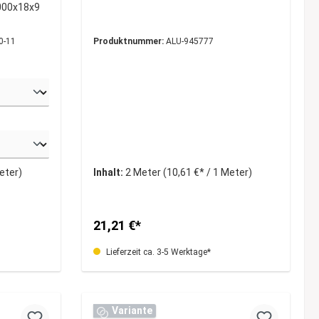
000x18x9
0-11
Produktnummer:
ALU-945777
Meter)
Inhalt:
2 Meter
(10,61 €* / 1 Meter)
21,21 €*
Lieferzeit ca. 3-5 Werktage*
Variante