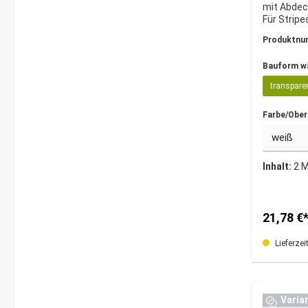
mit Abdec
Für Stripe
Produktnu
Bauform w
transpare
Farbe/Ober
Inhalt:
2 
21,78 €
Lieferzei
Varia