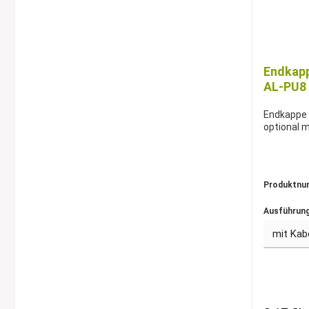
Endkapp
AL-PU8
Endkappe f
optional 
Produktnu
Ausführung