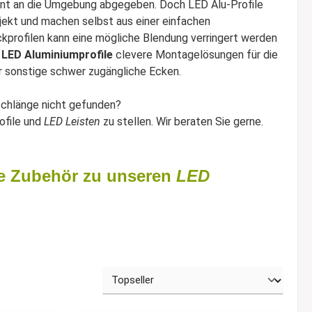
zient an die Umgebung abgegeben. Doch LED Alu-Profile
ekt und machen selbst aus einer einfachen
profilen kann eine mögliche Blendung verringert werden
e
LED Aluminiumprofile
clevere Montagelösungen für die
r sonstige schwer zugängliche Ecken.
schlänge nicht gefunden?
ofile und
LED Leisten
zu stellen. Wir beraten Sie gerne.
ne Zubehör zu unseren
LED