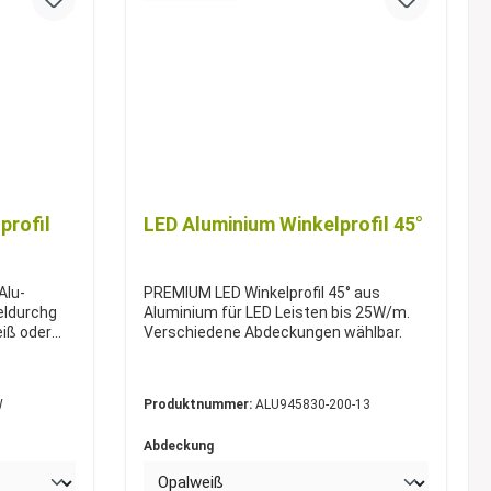
profil
LED Aluminium Winkelprofil 45°
Alu-
PREMIUM LED Winkelprofil 45° aus
eldurchg
Aluminium für LED Leisten bis 25W/m.
eiß oder
Verschiedene Abdeckungen wählbar.
W
Produktnummer:
ALU945830-200-13
Abdeckung