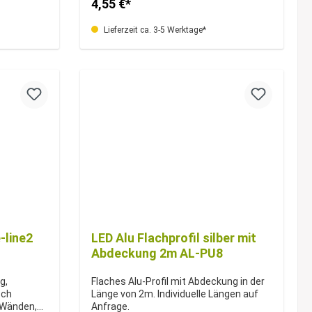
4,55 €*
Lieferzeit ca. 3-5 Werktage*
-line2
LED Alu Flachprofil silber mit
Abdeckung 2m AL-PU8
g,
Flaches Alu-Profil mit Abdeckung in der
sch
Länge von 2m. Individuelle Längen auf
 Wänden,
Anfrage.