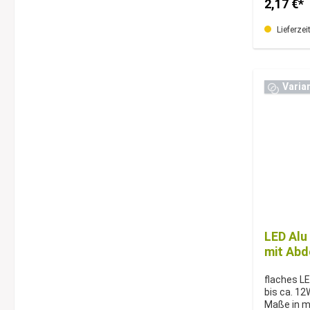
2,17 €*
Lieferzei
Varia
LED Alu
mit Ab
flaches LE
bis ca. 1
Maße in 