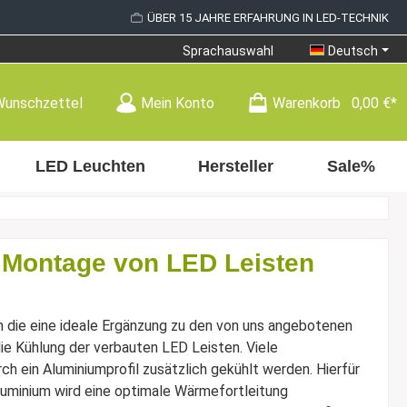
ÜBER 15 JAHRE ERFAHRUNG IN LED-TECHNIK
Sprachauswahl
Deutsch
Wunschzettel
Mein Konto
Warenkorb
0,00 €*
LED Leuchten
Hersteller
Sale%
 Montage von LED Leisten
n die eine ideale Ergänzung zu den von uns angebotenen
die Kühlung der verbauten LED Leisten. Viele
 ein Aluminiumprofil zusätzlich gekühlt werden. Hierfür
luminium wird eine optimale Wärmefortleitung