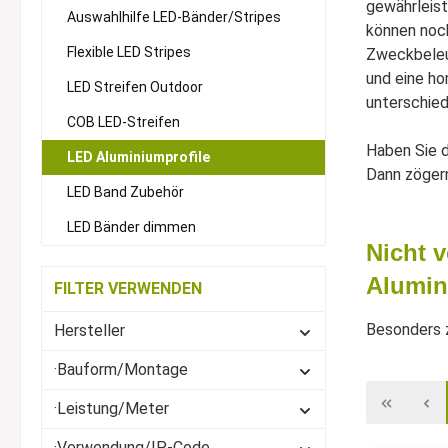
gewährleist
Auswahlhilfe LED-Bänder/Stripes
können noc
Flexible LED Stripes
Zweckbeleuc
und eine ho
LED Streifen Outdoor
unterschied
COB LED-Streifen
Haben Sie d
LED Aluminiumprofile
Dann zögern
LED Band Zubehör
LED Bänder dimmen
Nicht 
Alumin
FILTER VERWENDEN
Besonders zu
Hersteller
·Bauform/Montage
·Leistung/Meter
·Verwendung/IP-Code