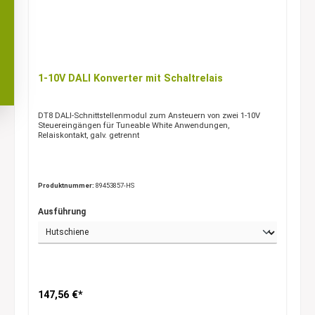
1-10V DALI Konverter mit Schaltrelais
DT8 DALI-Schnittstellenmodul zum Ansteuern von zwei 1-10V
Steuereingängen für Tuneable White Anwendungen,
Relaiskontakt, galv. getrennt
Produktnummer:
89453857-HS
Ausführung
147,56 €*