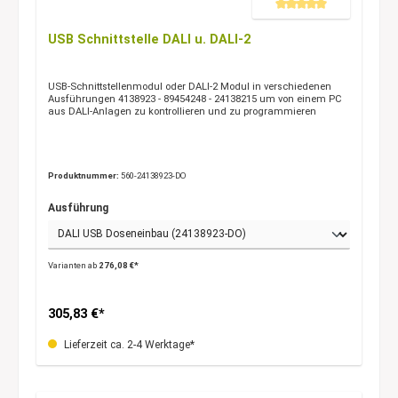
Durchschnittliche Bewertung 
USB Schnittstelle DALI u. DALI-2
USB-Schnittstellenmodul oder DALI-2 Modul in verschiedenen
Ausführungen 4138923 - 89454248 - 24138215 um von einem PC
aus DALI-Anlagen zu kontrollieren und zu programmieren
Produktnummer:
560-24138923-DO
Ausführung
Varianten ab
276,08 €*
305,83 €*
Lieferzeit ca. 2-4 Werktage*