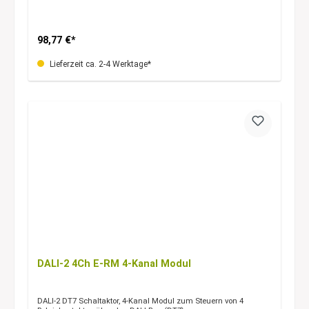
98,77 €*
Lieferzeit ca. 2-4 Werktage*
DALI-2 4Ch E-RM 4-Kanal Modul
DALI-2 DT7 Schaltaktor, 4-Kanal Modul zum Steuern von 4