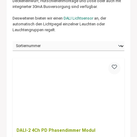
Deckeneinwurf, Hutschienenmontage und Dose oder auch mit
integrierter 30mA Busversorgung sind verfügbar.
Desweiteren bieten wir einen
DALI Lichtsensor
an, der
automatisch den Lichtpegel einzelner Leuchten oder
Leuchtengruppen regelt.
DALI-2 4Ch PD Phasendimmer Modul