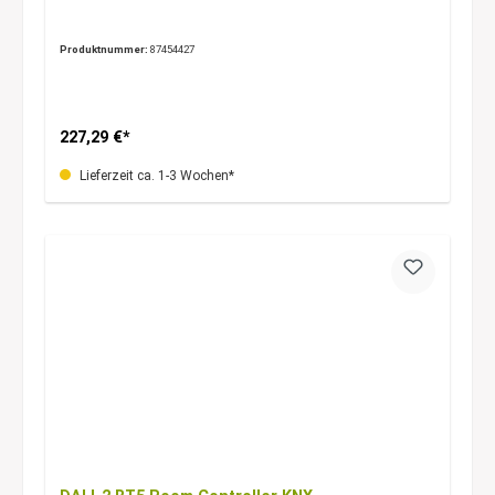
Produktnummer:
87454427
227,29 €*
Lieferzeit ca. 1-3 Wochen*