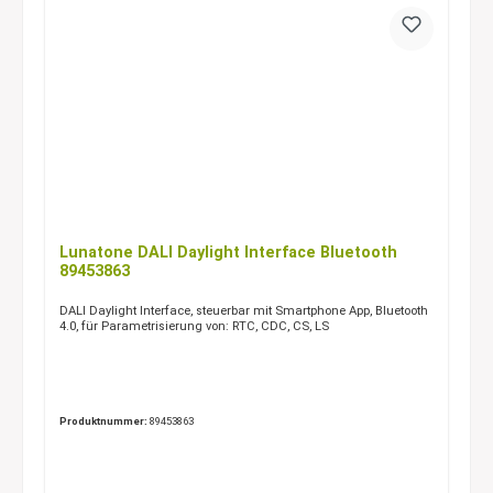
Lunatone DALI Daylight Interface Bluetooth
89453863
DALI Daylight Interface, steuerbar mit Smartphone App, Bluetooth
4.0, für Parametrisierung von: RTC, CDC, CS, LS
Produktnummer:
89453863