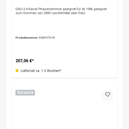
DALI-2 4 Kanal Phasendimmer geeignet für 4x 10W, geeignet
zum Dimmen von 230V Leuchtmittel über DALI
Produktnummer:
86451975-HS
207,06 €*
Lieferzeit ca. 1-3 Wochen*
Variante