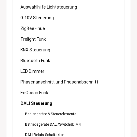
Auswahlhilfe Lichtsteuerung
0-10V Steuerung
ZigBee - hue
Trelight Funk
KNX Steuerung
Bluetooth Funk
LED Dimmer
Phasenanschnitt und Phasenabschnitt
EnOcean Funk
DALI Steuerung
Bediengeräte & Steuerelemente
Betriebsgeräte DALI/Switch&DIM4
DALI-Relais-Schaltaktor