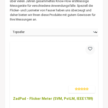
über vielen Jahren gesammeltes Know-How erstklassige
Messgeräte für verschiedene Anwendungsfälle. Speziell die
Flicker- und Luxmeter von Fauser haben uns überzeugt und
daher bieten wir Ihnen diese Produkte mit gutem Gewissen für
Ihre Messungen an.
Durchschnittliche Bewertung 
ZadPad - Flicker Meter (SVM, PstLM, IEEE1789)