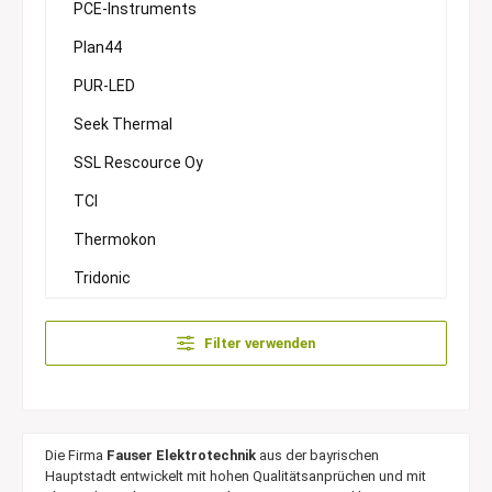
PCE-Instruments
Plan44
PUR-LED
Seek Thermal
SSL Rescource Oy
TCI
Thermokon
Tridonic
Filter verwenden
Die Firma
Fauser Elektrotechnik
aus der bayrischen
Hauptstadt entwickelt mit hohen Qualitätsanprüchen und mit