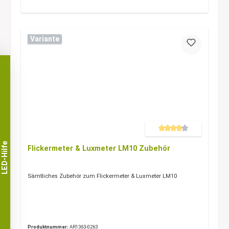
Variante
Durchschnittliche Bewertung 
LED-Hilfe
Flickermeter & Luxmeter LM10 Zubehör
Sämtliches Zubehör zum Flickermeter & Luxmeter LM10
Produktnummer:
AR1363-0263