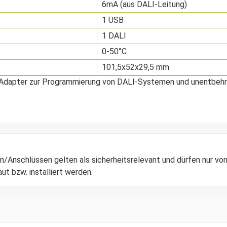
6mA (aus DALI-Leitung)
1 USB
1 DALI
0-50°C
101,5x52x29,5 mm
 Adapter zur Programmierung von DALI-Systemen und unentbehrli
/Anschlüssen gelten als sicherheitsrelevant und dürfen nur von
t bzw. installiert werden.