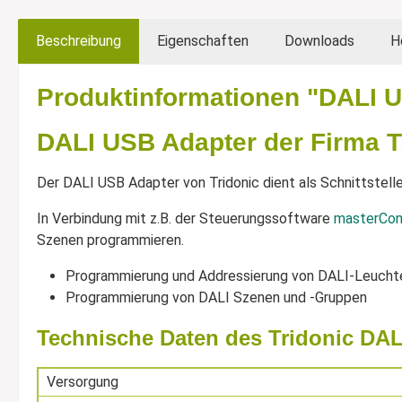
Beschreibung
Eigenschaften
Downloads
H
Produktinformationen "DALI U
DALI USB Adapter der Firma T
Der DALI USB Adapter von Tridonic dient als Schnittstel
In Verbindung mit z.B. der Steuerungssoftware
masterConf
Szenen programmieren.
Programmierung und Addressierung von DALI-Leucht
Programmierung von DALI Szenen und -Gruppen
Technische Daten des Tridonic DAL
Versorgung