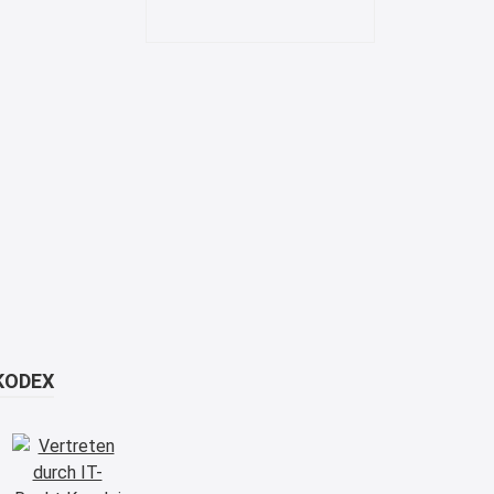
KODEX