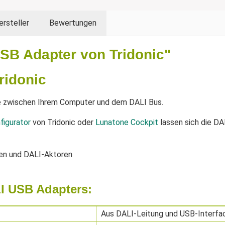
ersteller
Bewertungen
SB Adapter von Tridonic"
ridonic
le zwischen Ihrem Computer und dem DALI Bus.
igurator
von Tridonic oder
Lunatone Cockpit
lassen sich die D
en und DALI-Aktoren
I USB Adapters:
Aus DALI-Leitung und USB-Interfa