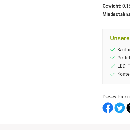
Gewicht:
0,1
Mindestabn
Unsere 
Kauf 
Profi-
LED-T
Koste
Dieses Produ