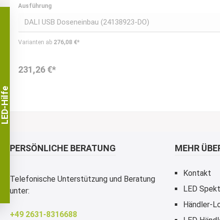
Ausführung
Varianten ab
276,08 €*
231,26 €*
LED-Hilfe
PERSÖNLICHE BERATUNG
MEHR ÜBER
Kontakt
Telefonische Unterstützung und Beratung
LED Spekt
unter:
Händler-Lo
+49 2631-8316688