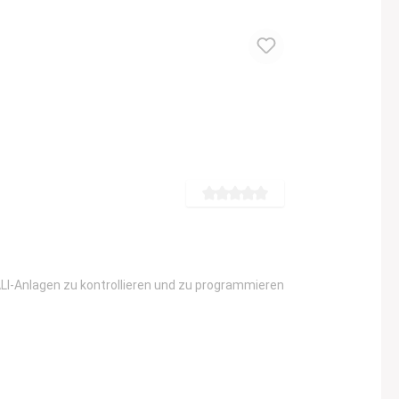
Durchschnittliche Bewertung von 5 von 5 S
I-Anlagen zu kontrollieren und zu programmieren