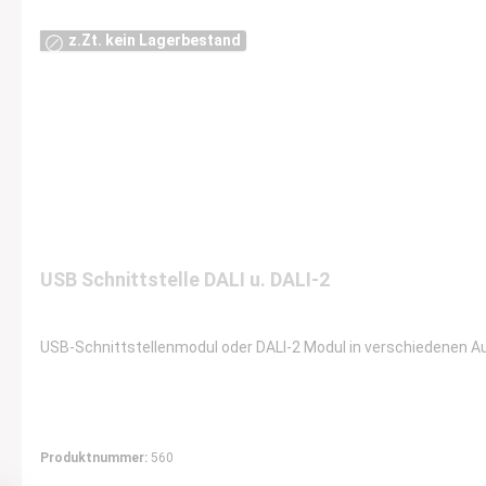
z.Zt. kein Lagerbestand
USB Schnittstelle DALI u. DALI-2
USB-Schnittstellenmodul oder DALI-2 Modul in verschiedenen A
Produktnummer:
560