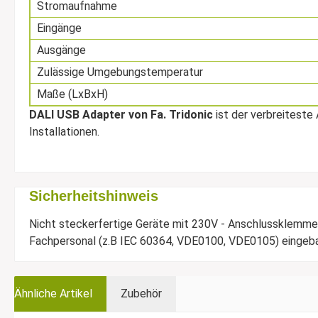
Stromaufnahme
Eingänge
Ausgänge
Zulässige Umgebungstemperatur
Maße (LxBxH)
DALI USB Adapter von Fa. Tridonic
ist der verbreiteste
Installationen.
Sicherheitshinweis
Nicht steckerfertige Geräte mit 230V - Anschlussklemmen
Fachpersonal (z.B IEC 60364, VDE0100, VDE0105) eingebau
Ähnliche Artikel
Zubehör