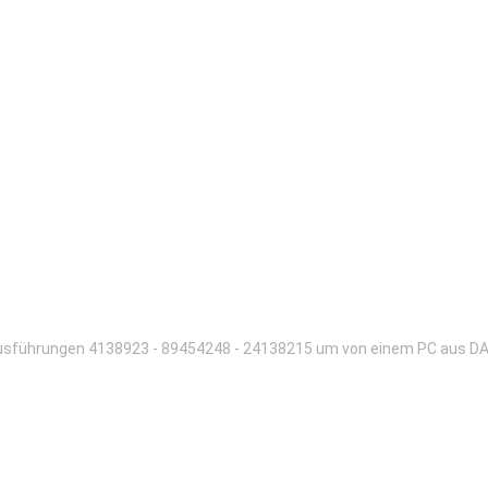
usführungen 4138923 - 89454248 - 24138215 um von einem PC aus DAL