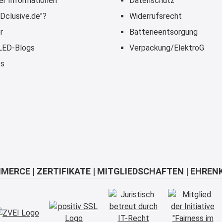
er Informationen
Datenschutz
Dclusive.de"?
Widerrufsrecht
r
Batterieentsorgung
 LED-Blogs
Verpackung/ElektroG
ks
MERCE | ZERTIFIKATE | MITGLIEDSCHAFTEN | EHREN