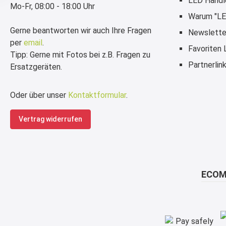
LED Händl
Mo-Fr, 08:00 - 18:00 Uhr
Warum "LE
Gerne beantworten wir auch Ihre Fragen
Newslette
per
email
.
Favoriten
Tipp: Gerne mit Fotos bei z.B. Fragen zu
Partnerlin
Ersatzgeräten.
Oder über unser
Kontaktformular
.
Vertrag widerrufen
ECOM