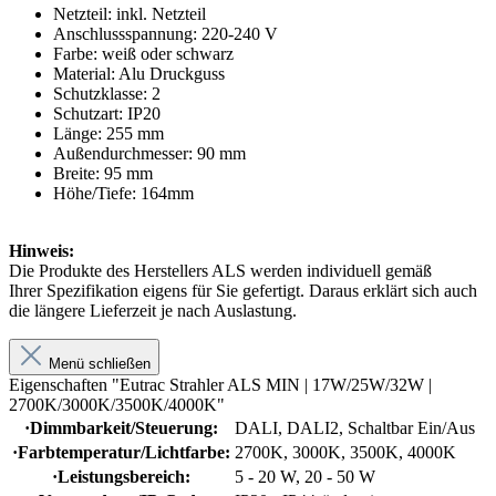
Netzteil: inkl. Netzteil
Anschlussspannung: 220-240 V
Farbe: weiß oder schwarz
Material: Alu Druckguss
Schutzklasse: 2
Schutzart: IP20
Länge: 255 mm
Außendurchmesser: 90 mm
Breite: 95 mm
Höhe/Tiefe: 164mm
Hinweis:
Die Produkte des Herstellers ALS werden individuell gemäß
Ihrer Spezifikation eigens für Sie gefertigt. Daraus erklärt sich auch
die längere Lieferzeit je nach Auslastung.
Menü schließen
Eigenschaften "Eutrac Strahler ALS MIN | 17W/25W/32W |
2700K/3000K/3500K/4000K"
·Dimmbarkeit/Steuerung:
DALI
, DALI2
, Schaltbar Ein/Aus
·Farbtemperatur/Lichtfarbe:
2700K
, 3000K
, 3500K
, 4000K
·Leistungsbereich:
5 - 20 W
, 20 - 50 W