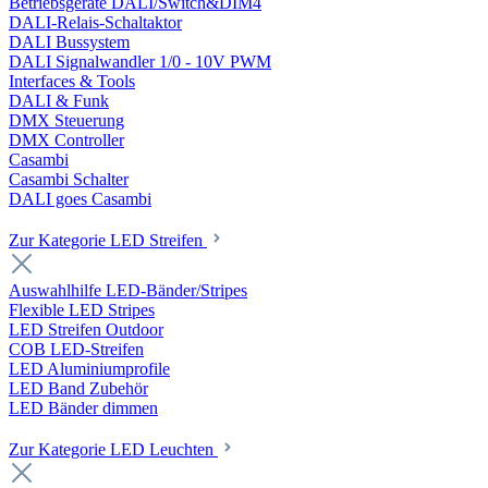
Betriebsgeräte DALI/Switch&DIM4
DALI-Relais-Schaltaktor
DALI Bussystem
DALI Signalwandler 1/0 - 10V PWM
Interfaces & Tools
DALI & Funk
DMX Steuerung
DMX Controller
Casambi
Casambi Schalter
DALI goes Casambi
Zur Kategorie LED Streifen
Auswahlhilfe LED-Bänder/Stripes
Flexible LED Stripes
LED Streifen Outdoor
COB LED-Streifen
LED Aluminiumprofile
LED Band Zubehör
LED Bänder dimmen
Zur Kategorie LED Leuchten