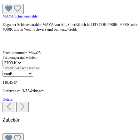
MAYA Schienenstrahler
Eleganter Schienenstrahler MAYA von A.L.S., erhältlich in LED COB 2700K, 3000K oder
4000K und in Weiß, Schwarz und Schwarz/ Gold.
Produktnummer:
Maya25
Farbtemperatur wählen
Farbe/Oberfläche wählen
119,45 €*
Lieferzeit ca. 3-5 Werktage*
Details
Zubehör