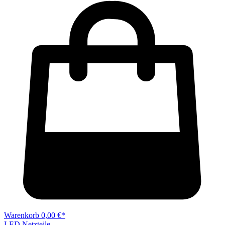
Warenkorb
0,00 €*
LED Netzteile