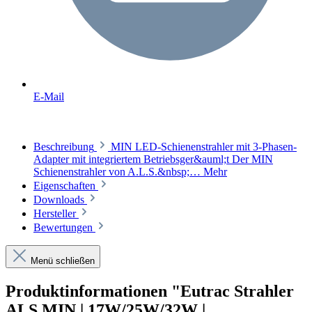
E-Mail
Beschreibung
MIN LED-Schienenstrahler mit 3-Phasen-
Adapter mit integriertem Betriebsger&auml;t Der MIN
Schienenstrahler von A.L.S.&nbsp;…
Mehr
Eigenschaften
Downloads
Hersteller
Bewertungen
Menü schließen
Produktinformationen "Eutrac Strahler
ALS MIN | 17W/25W/32W |