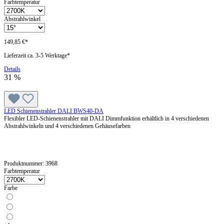
Farbtemperatur
Abstrahlwinkel
149,85 €*
Lieferzeit ca. 3-5 Werktage*
Details
31
%
LED Schienenstrahler DALI BWS40-DA
Flexibler LED-Schienenstrahler mit DALI Dimmfunktion erhältlich in 4 verschiedenen
Abstrahlwinkeln und 4 verschiedenen Gehäusefarben
Produktnummer:
3968
Farbtemperatur
Farbe