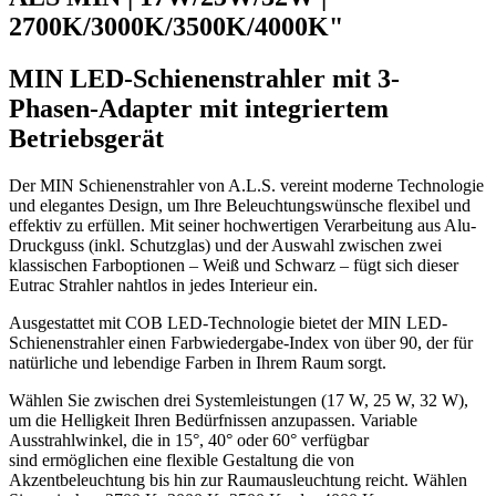
2700K/3000K/3500K/4000K"
MIN LED-Schienenstrahler mit 3-
Phasen-Adapter mit integriertem
Betriebsgerät
Der MIN Schienenstrahler von A.L.S. vereint moderne Technologie
und elegantes Design, um Ihre Beleuchtungswünsche flexibel und
effektiv zu erfüllen. Mit seiner hochwertigen Verarbeitung aus Alu-
Druckguss (inkl. Schutzglas) und der Auswahl zwischen zwei
klassischen Farboptionen – Weiß und Schwarz – fügt sich dieser
Eutrac Strahler nahtlos in jedes Interieur ein.
Ausgestattet mit COB LED-Technologie bietet der MIN LED-
Schienenstrahler einen Farbwiedergabe-Index von über 90, der für
natürliche und lebendige Farben in Ihrem Raum sorgt.
Wählen Sie zwischen drei Systemleistungen (17 W, 25 W, 32 W),
um die Helligkeit Ihren Bedürfnissen anzupassen. Variable
Ausstrahlwinkel, die in 15°, 40° oder 60° verfügbar
sind ermöglichen eine flexible Gestaltung die von
Akzentbeleuchtung bis hin zur Raumausleuchtung reicht. Wählen