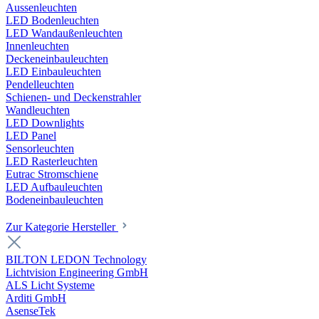
Aussenleuchten
LED Bodenleuchten
LED Wandaußenleuchten
Innenleuchten
Deckeneinbauleuchten
LED Einbauleuchten
Pendelleuchten
Schienen- und Deckenstrahler
Wandleuchten
LED Downlights
LED Panel
Sensorleuchten
LED Rasterleuchten
Eutrac Stromschiene
LED Aufbauleuchten
Bodeneinbauleuchten
Zur Kategorie Hersteller
BILTON LEDON Technology
Lichtvision Engineering GmbH
ALS Licht Systeme
Arditi GmbH
AsenseTek