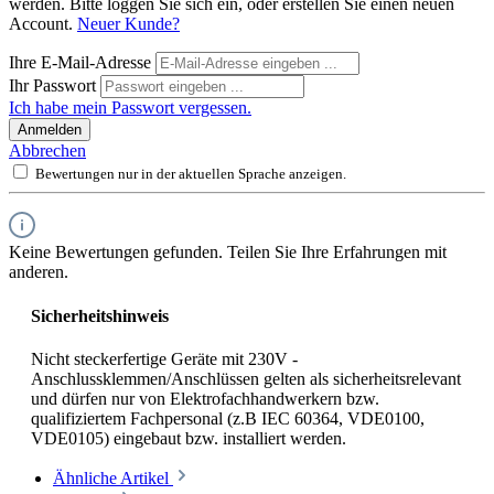
werden. Bitte loggen Sie sich ein, oder erstellen Sie einen neuen
Account.
Neuer Kunde?
Ihre E-Mail-Adresse
Ihr Passwort
Ich habe mein Passwort vergessen.
Anmelden
Abbrechen
Bewertungen nur in der aktuellen Sprache anzeigen.
Keine Bewertungen gefunden. Teilen Sie Ihre Erfahrungen mit
anderen.
Sicherheitshinweis
Nicht steckerfertige Geräte mit 230V -
Anschlussklemmen/Anschlüssen gelten als sicherheitsrelevant
und dürfen nur von Elektrofachhandwerkern bzw.
qualifiziertem Fachpersonal (z.B IEC 60364, VDE0100,
VDE0105) eingebaut bzw. installiert werden.
Ähnliche Artikel