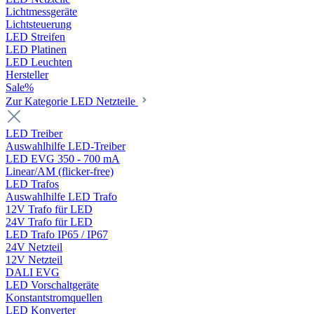
Lichtmessgeräte
Lichtsteuerung
LED Streifen
LED Platinen
LED Leuchten
Hersteller
Sale%
Zur Kategorie LED Netzteile
LED Treiber
Auswahlhilfe LED-Treiber
LED EVG 350 - 700 mA
Linear/AM (flicker-free)
LED Trafos
Auswahlhilfe LED Trafo
12V Trafo für LED
24V Trafo für LED
LED Trafo IP65 / IP67
24V Netzteil
12V Netzteil
DALI EVG
LED Vorschaltgeräte
Konstantstromquellen
LED Konverter