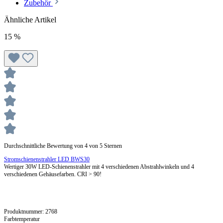
Zubehör
Ähnliche Artikel
15
%
Durchschnittliche Bewertung von 4 von 5 Sternen
Stromschienenstrahler LED BWS30
Wertiger 30W LED-Schienenstrahler mit 4 verschiedenen Abstrahlwinkeln und 4
verschiedenen Gehäusefarben. CRI > 90!
Produktnummer:
2768
Farbtemperatur