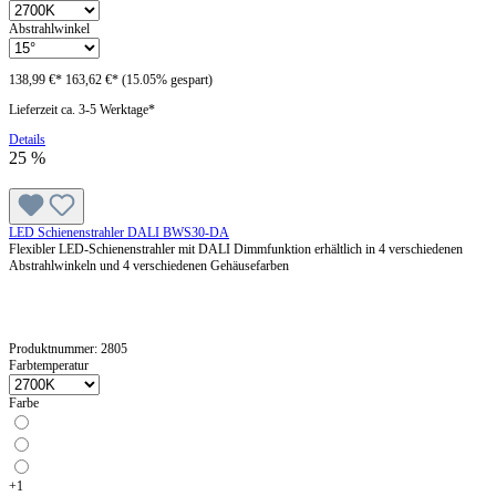
Abstrahlwinkel
138,99 €*
163,62 €*
(15.05% gespart)
Lieferzeit ca. 3-5 Werktage*
Details
25
%
LED Schienenstrahler DALI BWS30-DA
Flexibler LED-Schienenstrahler mit DALI Dimmfunktion erhältlich in 4 verschiedenen
Abstrahlwinkeln und 4 verschiedenen Gehäusefarben
Produktnummer:
2805
Farbtemperatur
Farbe
+
1