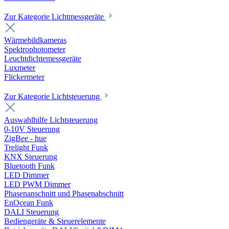
Zur Kategorie Lichtmessgeräte
Wärmebildkameras
Spektrophotometer
Leuchtdichtemessgeräte
Luxmeter
Flickermeter
Zur Kategorie Lichtsteuerung
Auswahlhilfe Lichtsteuerung
0-10V Steuerung
ZigBee - hue
Trelight Funk
KNX Steuerung
Bluetooth Funk
LED Dimmer
LED PWM Dimmer
Phasenanschnitt und Phasenabschnitt
EnOcean Funk
DALI Steuerung
Bediengeräte & Steuerelemente