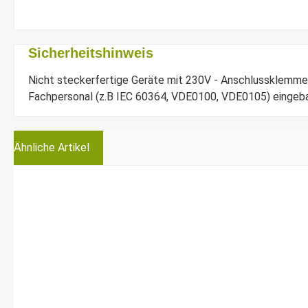
Sicherheitshinweis
Nicht steckerfertige Geräte mit 230V - Anschlussklemmen
Fachpersonal (z.B IEC 60364, VDE0100, VDE0105) eingebau
Ähnliche Artikel