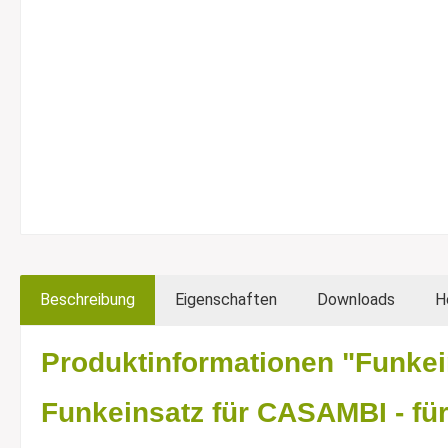
Beschreibung
Eigenschaften
Downloads
H
Produktinformationen "Funkei
Funkeinsatz für CASAMBI - für