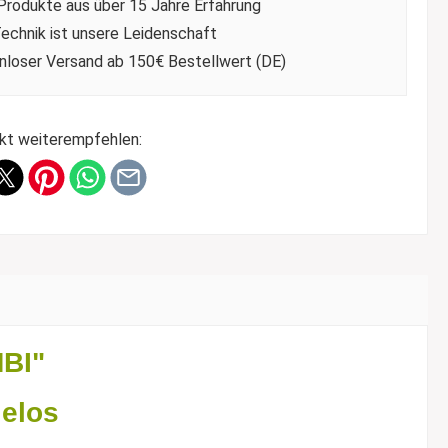
Produkte aus über 15 Jahre Erfahrung
echnik ist unsere Leidenschaft
nloser Versand ab 150€ Bestellwert (DE)
kt weiterempfehlen:
MBI"
ielos