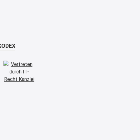
KODEX