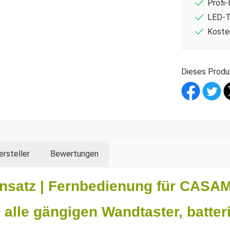
Profi-
LED-T
Koste
Dieses Produ
ersteller
Bewertungen
nsatz | Fernbedienung für CASA
 alle gängigen Wandtaster, batter