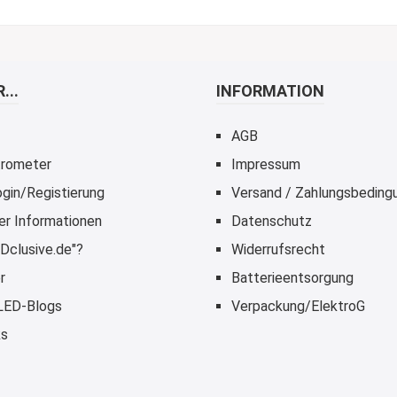
...
INFORMATION
AGB
rometer
Impressum
gin/Registierung
Versand / Zahlungsbeding
er Informationen
Datenschutz
Dclusive.de"?
Widerrufsrecht
r
Batterieentsorgung
 LED-Blogs
Verpackung/ElektroG
ks