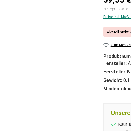
Nettopreis: 49,86
Preise inkl. MwSt
Aktuell nicht 
Zum Merkzet
Produktnum
Hersteller:
A
Hersteller-N
Gewicht:
0,1
Mindestabn
Unsere 
Kauf 