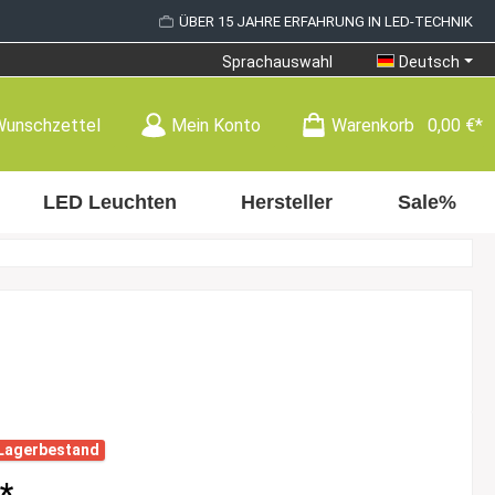
ÜBER 15 JAHRE ERFAHRUNG IN LED-TECHNIK
Sprachauswahl
Deutsch
Wunschzettel
Mein Konto
Warenkorb
0,00 €*
LED Leuchten
Hersteller
Sale%
 Lagerbestand
*