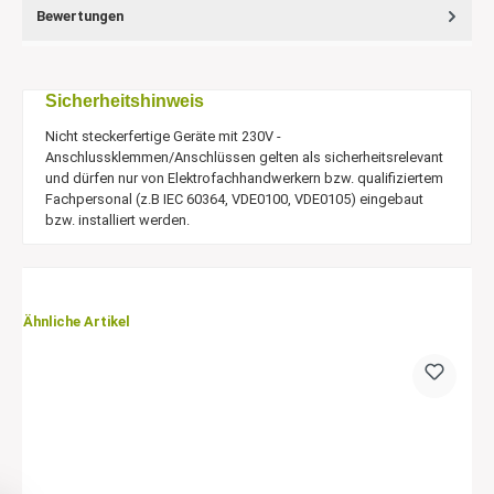
Bewertungen
Sicherheitshinweis
Nicht steckerfertige Geräte mit 230V -
Anschlussklemmen/Anschlüssen gelten als sicherheitsrelevant
und dürfen nur von Elektrofachhandwerkern bzw. qualifiziertem
Fachpersonal (z.B IEC 60364, VDE0100, VDE0105) eingebaut
bzw. installiert werden.
Ähnliche Artikel