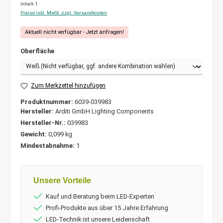
Inhalt:
1
Preise inkl. MwSt. zzgl. Versandkosten
Aktuell nicht verfügbar - Jetzt anfragen!
Oberfläche
Zum Merkzettel hinzufügen
Produktnummer:
6039-039983
Hersteller:
Arditi GmbH Lighting Components
Hersteller-Nr.:
039983
Gewicht:
0,099 kg
Mindestabnahme:
1
Unsere Vorteile
Kauf und Beratung beim LED-Experten
Profi-Produkte aus über 15 Jahre Erfahrung
LED-Technik ist unsere Leidenschaft