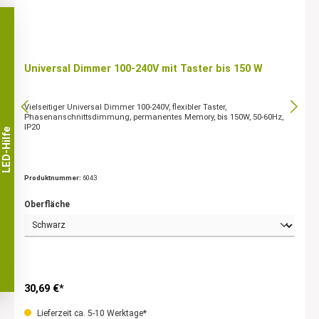
Universal Dimmer 100-240V mit Taster bis 150 W
Vielseitiger Universal Dimmer 100-240V, flexibler Taster,
Phasenanschnittsdimmung, permanentes Memory, bis 150W, 50-60Hz,
IP20
LED-Hilfe
Produktnummer:
6043
Oberfläche
30,69 €*
Lieferzeit ca. 5-10 Werktage*