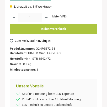
Lieferzeit ca. 3-5 Werktage*
Anzahl
Meter(VPE)
In den Warenkorb
Zum Merkzettel hinzufügen
Produktnummer:
O24RGB72-54
Hersteller:
PUR-LED GmbH & Co. KG
Hersteller-Nr.:
STR-8592472
Gewicht:
0,3 kg
Mindestabnahme:
1
Unsere Vorteile
Kauf und Beratung beim LED-Experten
Profi-Produkte aus über 15 Jahre Erfahrung
LED-Technik ist unsere Leidenschaft