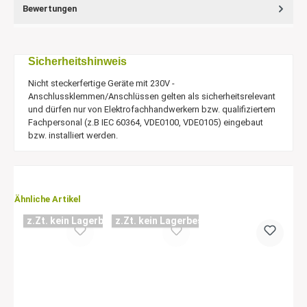
Bewertungen
Sicherheitshinweis
Nicht steckerfertige Geräte mit 230V -
Anschlussklemmen/Anschlüssen gelten als sicherheitsrelevant
und dürfen nur von Elektrofachhandwerkern bzw. qualifiziertem
Fachpersonal (z.B IEC 60364, VDE0100, VDE0105) eingebaut
bzw. installiert werden.
Ähnliche Artikel
z.Zt. kein Lagerbestand
z.Zt. kein Lagerbestand