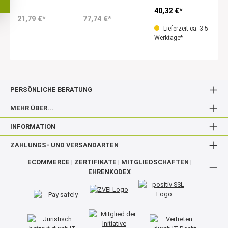
40,32 €*
21,79 €*
77,74 €*
Lieferzeit ca. 3-5
Werktage*
PERSÖNLICHE BERATUNG
MEHR ÜBER...
INFORMATION
ZAHLUNGS- UND VERSANDARTEN
ECOMMERCE | ZERTIFIKATE | MITGLIEDSCHAFTEN |
EHRENKODEX