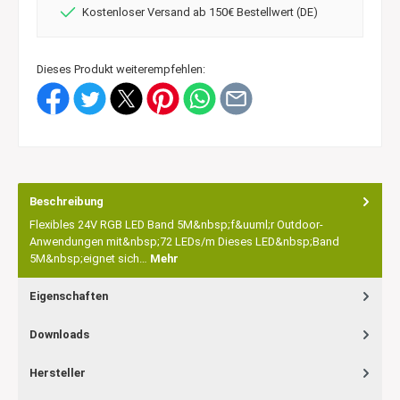
Kostenloser Versand ab 150€ Bestellwert (DE)
Dieses Produkt weiterempfehlen:
Beschreibung
Flexibles 24V RGB LED Band 5M&nbsp;f&uuml;r Outdoor-
Anwendungen mit&nbsp;72 LEDs/m Dieses LED&nbsp;Band
5M&nbsp;eignet sich…
Mehr
Eigenschaften
Downloads
Hersteller