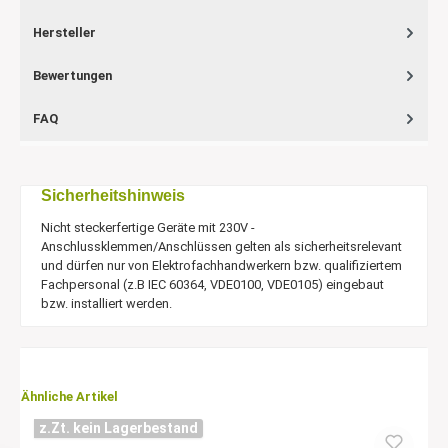
Hersteller
Bewertungen
FAQ
Sicherheitshinweis
Nicht steckerfertige Geräte mit 230V -
Anschlussklemmen/Anschlüssen gelten als sicherheitsrelevant
und dürfen nur von Elektrofachhandwerkern bzw. qualifiziertem
Fachpersonal (z.B IEC 60364, VDE0100, VDE0105) eingebaut
bzw. installiert werden.
Ähnliche Artikel
z.Zt. kein Lagerbestand