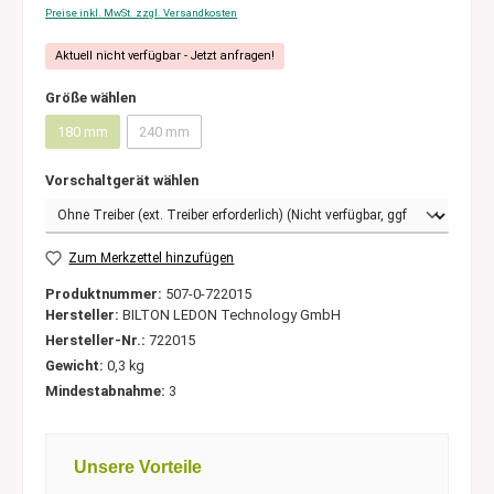
Preise inkl. MwSt. zzgl. Versandkosten
Aktuell nicht verfügbar - Jetzt anfragen!
Größe wählen
180 mm
240 mm
Vorschaltgerät wählen
Zum Merkzettel hinzufügen
Produktnummer:
507-0-722015
Hersteller:
BILTON LEDON Technology GmbH
Hersteller-Nr.:
722015
Gewicht:
0,3 kg
Mindestabnahme:
3
Unsere Vorteile