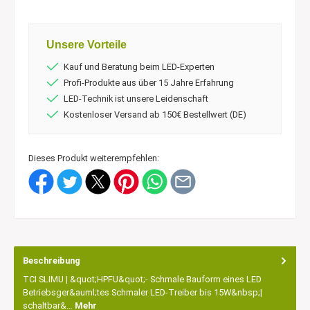
Unsere Vorteile
Kauf und Beratung beim LED-Experten
Profi-Produkte aus über 15 Jahre Erfahrung
LED-Technik ist unsere Leidenschaft
Kostenloser Versand ab 150€ Bestellwert (DE)
Dieses Produkt weiterempfehlen:
Beschreibung
TCI SLIMU | &quot;HPFU&quot;- Schmale Bauform eines LED
Betriebsger&auml;tes Schmaler LED-Treiber bis 15W&nbsp;|
schaltbar&…
Mehr