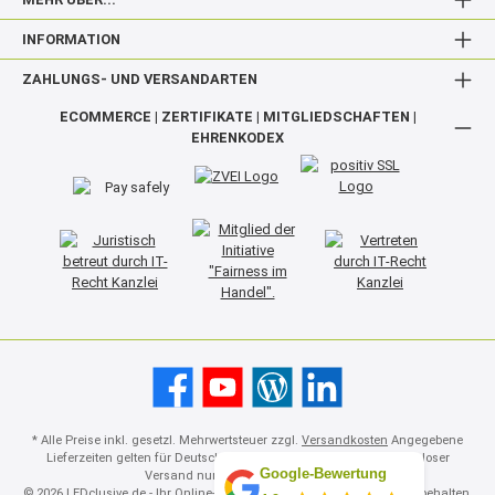
INFORMATION
ZAHLUNGS- UND VERSANDARTEN
ECOMMERCE | ZERTIFIKATE | MITGLIEDSCHAFTEN |
EHRENKODEX
* Alle Preise inkl. gesetzl. Mehrwertsteuer zzgl.
Versandkosten
Angegebene
Lieferzeiten gelten für Deutschland. Ausland abweichend. Kostenloser
Google-Bewertung
Versand nur DE und Produkte <5kg.
© 2026 LEDclusive.de - Ihr Online-Shop mit Know-How - Alle Rechte vorbehalten.