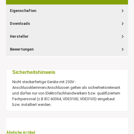
Eigenschaften
Downloads
Hersteller
Bewertungen
Sicherheitshinweis
Nicht steckerfertige Geräte mit 230V -
Anschlussklemmen/Anschlüssen gelten als sicherheitsrelevant
und dürfen nur von Elektrofachhandwerkern bzw. qualifiziertem
Fachpersonal (z.B IEC 60364, VDE0100, VDE0105) eingebaut
bzw. installiert werden.
Ähnliche Artikel