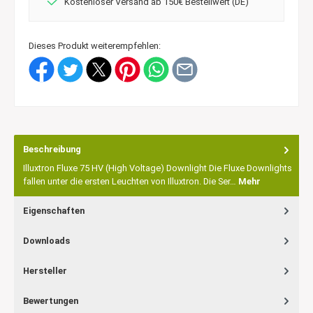
Kostenloser Versand ab 150€ Bestellwert (DE)
Dieses Produkt weiterempfehlen:
Beschreibung
Illuxtron Fluxe 75 HV (High Voltage) Downlight Die Fluxe Downlights
fallen unter die ersten Leuchten von Illuxtron. Die Ser…
Mehr
Eigenschaften
Downloads
Hersteller
Bewertungen