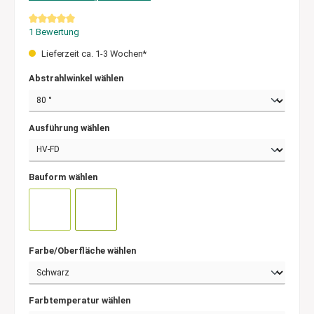
Durchschnittliche Bewertung von 5 von 5 Sternen
1 Bewertung
Lieferzeit ca. 1-3 Wochen*
Abstrahlwinkel wählen
Ausführung wählen
Bauform wählen
Farbe/Oberfläche wählen
Farbtemperatur wählen