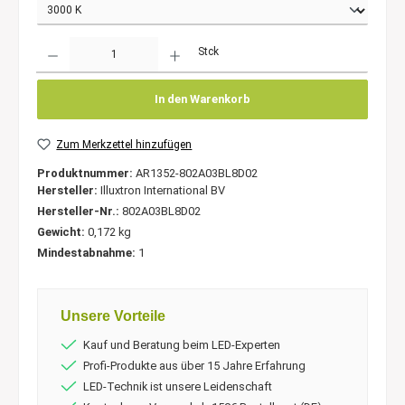
Anzahl
Stck
In den Warenkorb
Zum Merkzettel hinzufügen
Produktnummer:
AR1352-802A03BL8D02
Hersteller:
Illuxtron International BV
Hersteller-Nr.:
802A03BL8D02
Gewicht:
0,172 kg
Mindestabnahme:
1
Unsere Vorteile
Kauf und Beratung beim LED-Experten
Profi-Produkte aus über 15 Jahre Erfahrung
LED-Technik ist unsere Leidenschaft