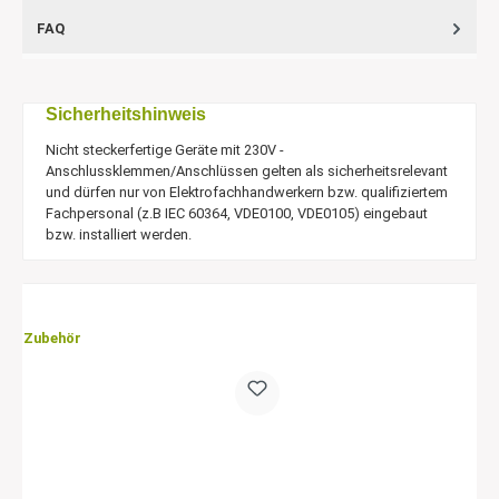
FAQ
Sicherheitshinweis
Nicht steckerfertige Geräte mit 230V -
Anschlussklemmen/Anschlüssen gelten als sicherheitsrelevant
und dürfen nur von Elektrofachhandwerkern bzw. qualifiziertem
Fachpersonal (z.B IEC 60364, VDE0100, VDE0105) eingebaut
bzw. installiert werden.
Zubehör