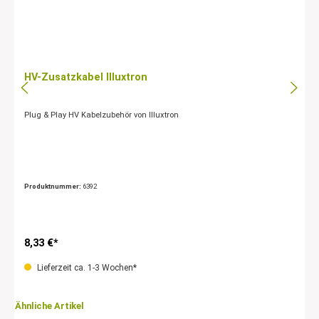
HV-Zusatzkabel Illuxtron
Plug & Play HV Kabelzubehör von Illuxtron
Produktnummer:
6392
8,33 €*
Lieferzeit ca. 1-3 Wochen*
Ähnliche Artikel