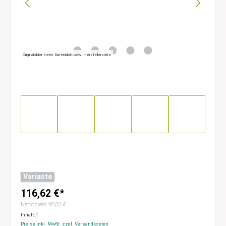
Originalbilder siehe Datenblatt bzw. Herstellerseite
Variante
116,62 €*
Nettopreis: 98,00 €
Inhalt:
1
Preise inkl. MwSt. zzgl. Versandkosten