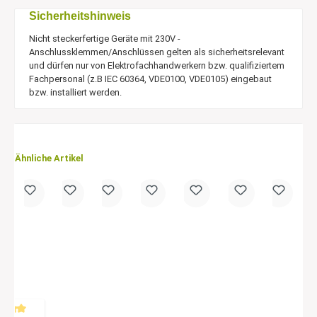
Sicherheitshinweis
Nicht steckerfertige Geräte mit 230V -
Anschlussklemmen/Anschlüssen gelten als sicherheitsrelevant
und dürfen nur von Elektrofachhandwerkern bzw. qualifiziertem
Fachpersonal (z.B IEC 60364, VDE0100, VDE0105) eingebaut
bzw. installiert werden.
Ähnliche Artikel