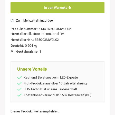
In den Warenkorb
Zum Merkzettel hinzufügen
Produktnummer:
6144-875Q03MW9L02
Hersteller:
Illuxtron International BV
Hersteller-Nr.:
875Q03MW9L02
Gewicht:
0,604 kg
Mindestabnahme:
1
Unsere Vorteile
Kauf und Beratung beim LED-Experten
Profi-Produkte aus über 15 Jahre Erfahrung
LED-Technik ist unsere Leidenschaft
Kostenloser Versand ab 150€ Bestellwert (DE)
Dieses Produkt weiterempfehlen: