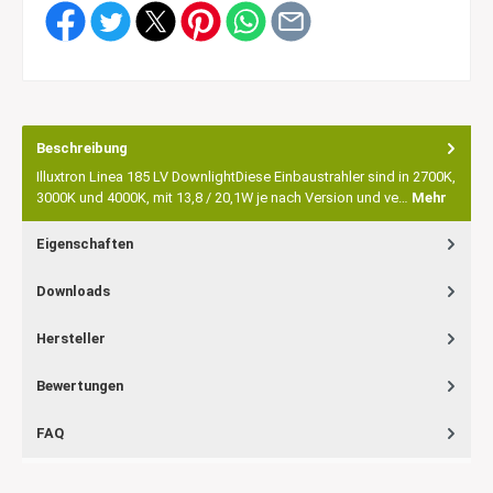
Beschreibung
Illuxtron Linea 185 LV DownlightDiese Einbaustrahler sind in 2700K,
3000K und 4000K, mit 13,8 / 20,1W je nach Version und ve…
Mehr
Eigenschaften
Downloads
Hersteller
Bewertungen
FAQ