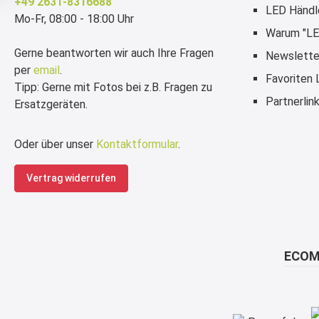
+49 2631-8316688
LED Händl
Mo-Fr, 08:00 - 18:00 Uhr
Warum "LE
Gerne beantworten wir auch Ihre Fragen
Newslette
per
email
.
Favoriten
Tipp: Gerne mit Fotos bei z.B. Fragen zu
Partnerlin
Ersatzgeräten.
Oder über unser
Kontaktformular
.
Vertrag widerrufen
ECOM