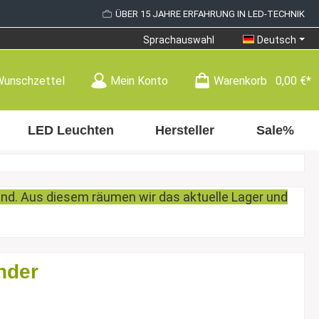
ÜBER 15 JAHRE ERFAHRUNG IN LED-TECHNIK
Sprachauswahl
Deutsch
Wunschzettel
Mein Konto
Warenkorb
0,00 €*
LED Leuchten
Hersteller
Sale%
tand. Aus diesem räumen wir das aktuelle Lager und
nder