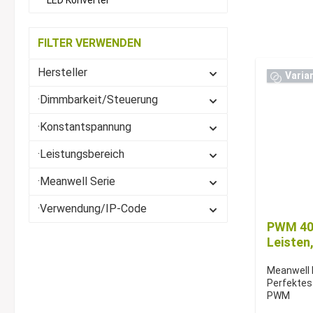
LED Konverter
FILTER VERWENDEN
Hersteller
Varia
·Dimmbarkeit/Steuerung
·Konstantspannung
·Leistungsbereich
·Meanwell Serie
·Verwendung/IP-Code
PWM 40 
Leisten
Meanwell 
Perfektes
PWM