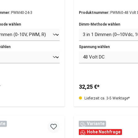
mmer:
PWM40-24-3
Produktnummer:
PWM60-48 Volt 
ode wählen
Dimm-Methode wählen
wählen
Spannung wählen
*
32,25 €*
Lieferzeit ca. 3-5 Werktage*
nte
Variante
Hohe Nachfrage