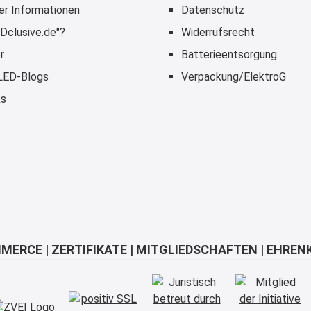
er Informationen
Datenschutz
Dclusive.de"?
Widerrufsrecht
r
Batterieentsorgung
 LED-Blogs
Verpackung/ElektroG
ks
MERCE | ZERTIFIKATE | MITGLIEDSCHAFTEN | EHREN