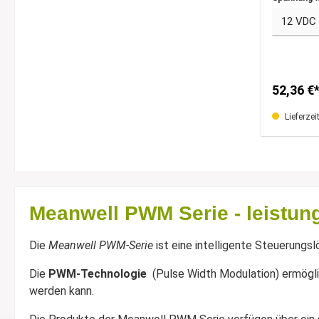
52,36 €
Lieferzei
Meanwell PWM Serie - leistung
Die
Meanwell PWM-Serie
ist eine intelligente Steuerungslö
Die
PWM-Technologie
(Pulse Width Modulation) ermöglic
werden kann.