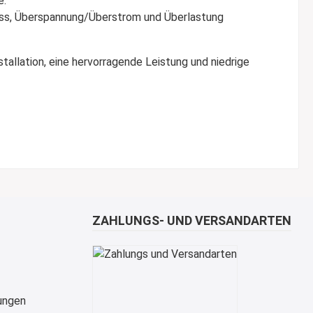
e.
uss, Überspannung/Überstrom und Überlastung
tallation, eine hervorragende Leistung und niedrige
ZAHLUNGS- UND VERSANDARTEN
ungen