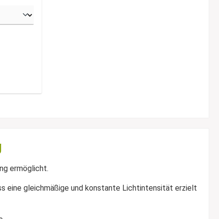
g
ung ermöglicht.
s eine gleichmäßige und konstante Lichtintensität erzielt