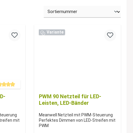
Variante
chnittliche Bewertung von 5 von 5 Sternen
ED-
PWM 90 Netzteil für LED-
Leisten, LED-Bänder
Steuerung
Meanwell Netzteil mit PWM-Steuerung
reifen mit
Perfektes Dimmen von LED-Streifen mit
PWM