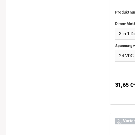
Produktnu
Dimm-Meth
Spannung 
31,65 €
Varia