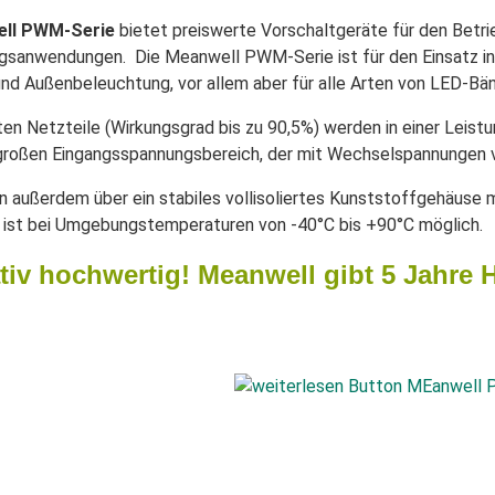
ll PWM-Serie
bietet preiswerte Vorschaltgeräte für den Betr
sanwendungen. Die Meanwell PWM-Serie ist für den Einsatz in e
und Außenbeleuchtung, vor allem aber für alle Arten von LED-Bän
nten Netzteile (Wirkungsgrad bis zu 90,5%) werden in einer Lei
 großen Eingangsspannungsbereich, der mit Wechselspannungen 
n außerdem über ein stabiles vollisoliertes Kunststoffgehäuse 
 ist bei Umgebungstemperaturen von -40°C bis +90°C möglich.
tiv hochwertig! Meanwell gibt 5 Jahre 