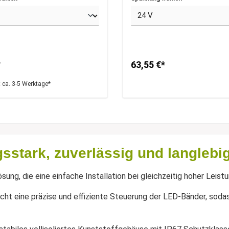
*
63,55 €*
t ca. 3-5 Werktage*
sstark, zuverlässig und langlebi
sung, die eine einfache Installation bei gleichzeitig hoher Leist
ht eine präzise und effiziente Steuerung der LED-Bänder, sodas