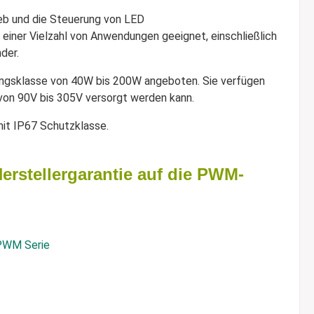
ieb und die Steuerung von LED
iner Vielzahl von Anwendungen geeignet, einschließlich
der.
stungsklasse von 40W bis 200W angeboten. Sie verfügen
von 90V bis 305V versorgt werden kann.
mit IP67 Schutzklasse.
Herstellergarantie auf die PWM-