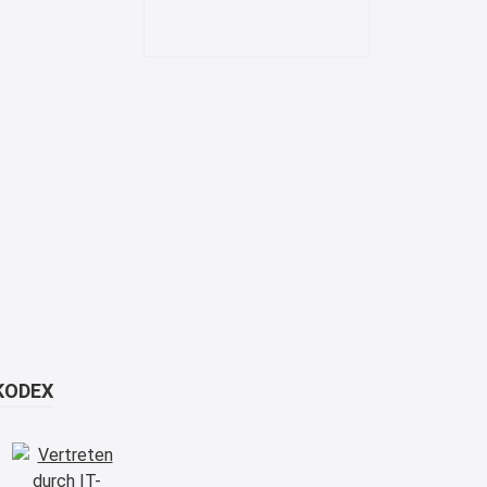
KODEX