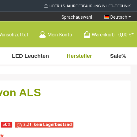
ÜBER 15 JAHRE ERFAHRUNG IN LED-TECHNIK
Sprachauswahl
Deutsch
Wunschzettel
Mein Konto
Warenkorb
0,00 €*
LED Leuchten
Hersteller
Sale%
von ALS
50
%
z.Zt. kein Lagerbestand
*