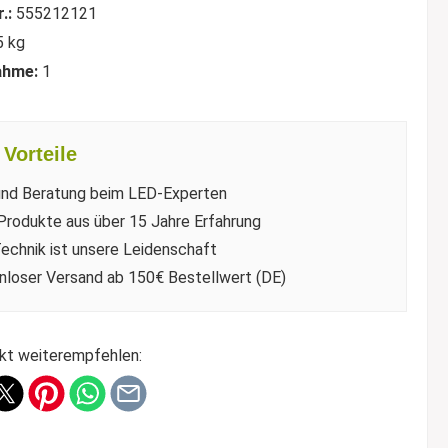
r.:
555212121
5 kg
ahme:
1
Vorteile
und Beratung beim LED-Experten
Produkte aus über 15 Jahre Erfahrung
echnik ist unsere Leidenschaft
nloser Versand ab 150€ Bestellwert (DE)
kt weiterempfehlen: