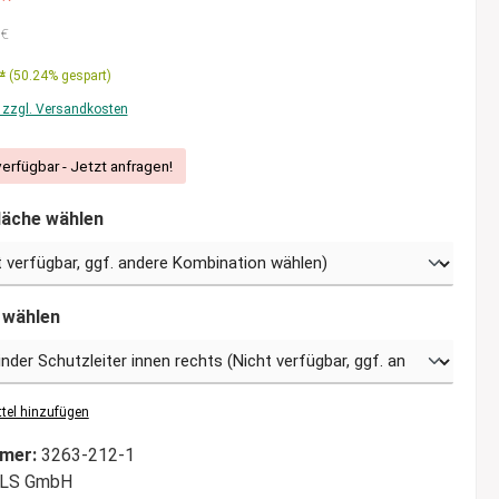
 €
*
(50.24% gespart)
. zzgl. Versandkosten
verfügbar - Jetzt anfragen!
läche wählen
 wählen
tel hinzufügen
mer:
3263-212-1
LS GmbH