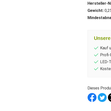
Hersteller-N
Gewicht:
0,2
Mindestabn
Unsere 
Kauf 
Profi-
LED-T
Koste
Dieses Produ