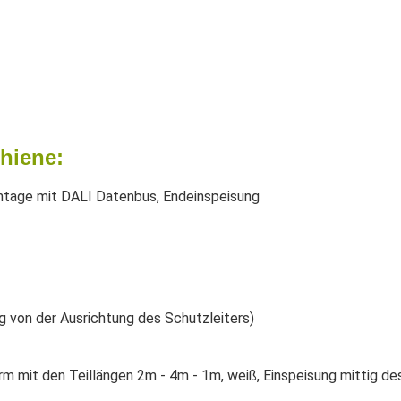
hiene:
ntage mit DALI Datenbus, Endeinspeisung
 von der Ausrichtung des Schutzleiters)
rm mit den Teillängen 2m - 4m - 1m, weiß, Einspeisung mittig d