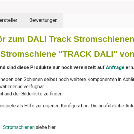
ersteller
Bewertungen
ör zum DALI Track Stromschiene
I Stromschiene "TRACK DALI" vo
nd sind diese Produkte nur noch vereinzelt auf
Anfrage
erhä
d neben den Schienen selbst noch weitere Komponenten in Abhän
swahlmenüs verfügbar.
hand der Bilderliste zu finden.
beispiele als Hilfe zur eigenen Konfiguration. Die ausführliche 
I Stromschienen
siehe hier: