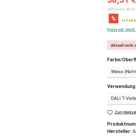
Nettopreis: 49,00
%
117,18 €
Preise inkl. MwSt
Aktuell nicht 
Farbe/Oberf
Verwendung
Zum Merkzet
Produktnum
Hersteller:
A