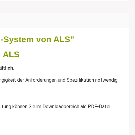
n-System von ALS"
n ALS
ltlich.
gigkeit der Anforderungen und Spezifikation notwendig.
Anleitung können Sie im Downloadbereich als PDF-Datei