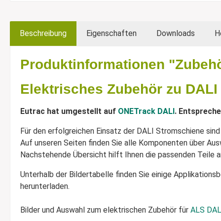
Beschreibung
Eigenschaften
Downloads
H
Produktinformationen "Zubeh
Elektrisches Zubehör zu DAL
Eutrac hat umgestellt auf
ONETrack DALI
. Entspreche
Für den erfolgreichen Einsatz der DALI Stromschiene sin
Auf unseren Seiten finden Sie alle Komponenten über Au
Nachstehende Übersicht hilft Ihnen die passenden Teile an
Unterhalb der Bildertabelle finden Sie einige Applikations
herunterladen.
Bilder und Auswahl zum elektrischen Zubehör für
ALS DAL