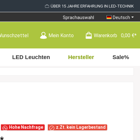
ÜBER 15 JAHRE ERFAHRUNG IN LED-TECHNIK
Sprachauswahl
Deutsch
Wunschzettel
Mein Konto
Warenkorb
0,00 €*
LED Leuchten
Hersteller
Sale%
Hohe Nachfrage
z.Zt. kein Lagerbestand
*