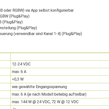
B oder RGBW) via App selbst konfigurierbar
 RGBW (Plug&Play)
B (Plug&Play)
nstellung (Plug&Play)
euerung (verwendbar sind Kanal 1-4) (Plug&Play)
12-24 VDC
max. 6 A
<0,3 W
wie gewählte Eingangsspannung
max. 6 A (je nach Modell beliebig aufteilbar)
max. 144 W @ 24 VDC, 72 W @ 12 VDC