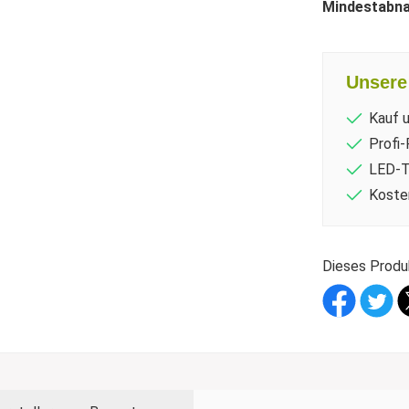
Mindestabn
Unsere 
Kauf 
Profi-
LED-T
Koste
Dieses Produ