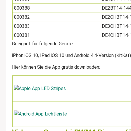
800388
DE2BT14-14
800382
DE2CHBT14-
800383
DE3CHBT14-
800381
DE4CHBT14-
Geeignet für folgende Geräte:
iPhon iOS 10, IPad iOS 10 und Android 4.4-Version (KitKat
Hier können Sie die App gratis downloaden: