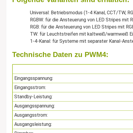
Universal: Betriebsmodus (1-4 Kanal, CCT/TW, RG
RGBW: für die Ansteuerung von LED Stripes mit
RGB: für die Ansteuerung von LED Stripes mit RG
TW: für Leuchtstreifen mit kaltweiß/warmweiß Ei
1-4-Kanal: für Systeme mit separater Kanal-Anst
Technische Daten zu PWM4:
Eingangsspannung:
Eingangsstrom:
Standby-Leistung:
Ausgangsspannung:
Ausgangsstrom:
Ausgangsleistung: