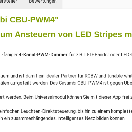
ersteller
Bewertungen
mbi CBU-PWM4"
m Ansteuern von LED Stripes mit
bi-fähiger
4-Kanal-PWM-Dimmer
für z.B. LED-Bänder oder LED-
uern und ist damit ein idealer Partner für RGBW und tunable wh
anälen aufgeteilt werden. Das Casambi CBU-PWM4 ist gegen Übe
werden. Beim Universalmodul können Sie mit dieser App frei 
infachen Leuchten-Direktsteuerung, bis hin zu einem komplett
ch ein zusammenhängendes, intelligentes Netz bilden können.