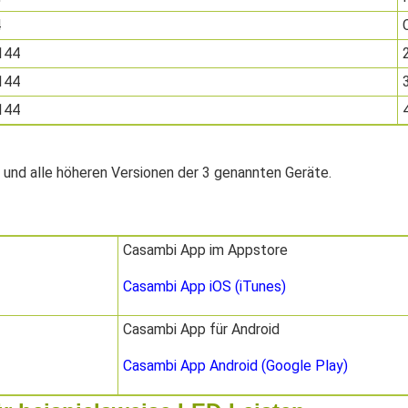
4
144
144
144
) und alle höheren Versionen der 3 genannten Geräte.
Casambi App im Appstore
Casambi App iOS (iTunes)
Casambi App für Android
Casambi App Android (Google Play)