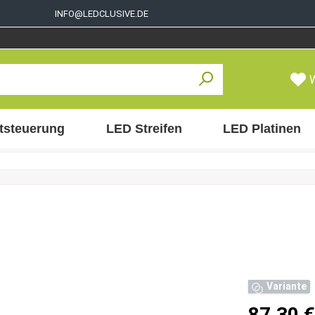
INFO@LEDCLUSIVE.DE
tsteuerung
LED Streifen
LED Platinen
Variante
87,30 €