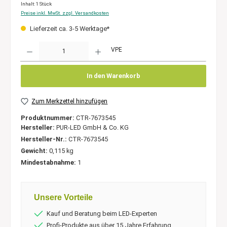
Inhalt:
1 Stück
Preise inkl. MwSt. zzgl. Versandkosten
Lieferzeit ca. 3-5 Werktage*
Anzahl
VPE
In den Warenkorb
Zum Merkzettel hinzufügen
Produktnummer:
CTR-7673545
Hersteller:
PUR-LED GmbH & Co. KG
Hersteller-Nr.:
CTR-7673545
Gewicht:
0,115 kg
Mindestabnahme:
1
Unsere Vorteile
Kauf und Beratung beim LED-Experten
Profi-Produkte aus über 15 Jahre Erfahrung