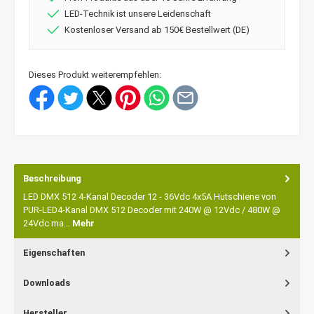
LED-Technik ist unsere Leidenschaft
Kostenloser Versand ab 150€ Bestellwert (DE)
Dieses Produkt weiterempfehlen:
Beschreibung
LED DMX 512 4-Kanal Decoder 12 - 36Vdc 4x5A Hutschiene von
PUR-LED4-Kanal DMX 512 Decoder mit 240W @ 12Vdc / 480W @
24Vdc ma…
Mehr
Eigenschaften
Downloads
Hersteller