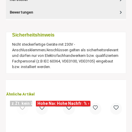
Bewertungen
Sicherheitshinweis
Nicht steckerfertige Geräte mit 230V -
Anschlussklemmen/Anschlüssen gelten als sicherheitsrelevant
und dürfen nur von Elektrofachhandwerkern bzw. qualifiziertem
Fachpersonal (z.B IEC 60364, VDE0100, VDE0105) eingebaut
bzw. installiert werden.
Ähnliche Artikel
z.Zt. kein Lagerbestand
Hohe Nachfrage
Hohe Nachfrage
%