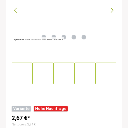
Originalbilder siehe Datenblatt bzw. Herstellerseite
Variante
Hohe Nachfrage
2,67 €*
Nettopreis: 2,24 €