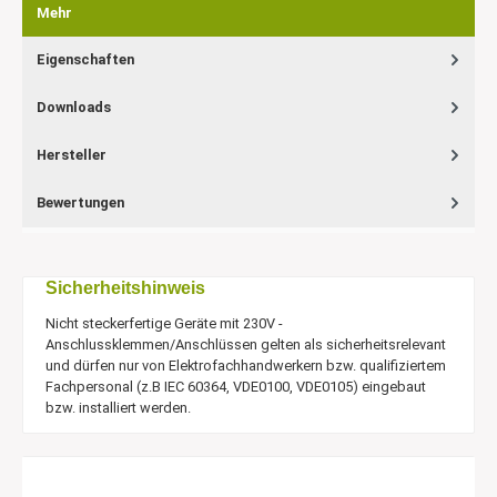
Mehr
Eigenschaften
Downloads
Hersteller
Bewertungen
Sicherheitshinweis
Nicht steckerfertige Geräte mit 230V -
Anschlussklemmen/Anschlüssen gelten als sicherheitsrelevant
und dürfen nur von Elektrofachhandwerkern bzw. qualifiziertem
Fachpersonal (z.B IEC 60364, VDE0100, VDE0105) eingebaut
bzw. installiert werden.