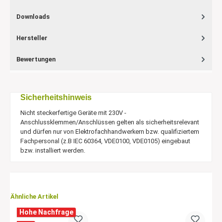
Downloads
Hersteller
Bewertungen
Sicherheitshinweis
Nicht steckerfertige Geräte mit 230V -
Anschlussklemmen/Anschlüssen gelten als sicherheitsrelevant
und dürfen nur von Elektrofachhandwerkern bzw. qualifiziertem
Fachpersonal (z.B IEC 60364, VDE0100, VDE0105) eingebaut
bzw. installiert werden.
Ähnliche Artikel
Hohe Nachfrage