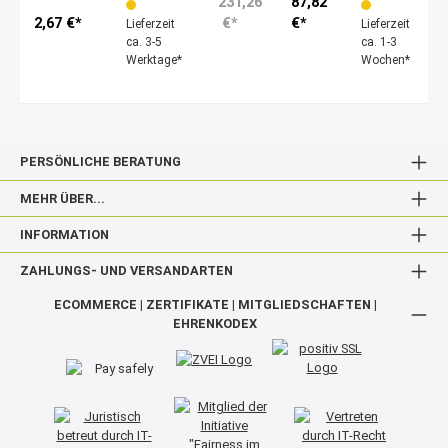
231,26
87,82
2,67 €*
€*
€*
Lieferzeit
Lieferzeit
ca. 3-5
ca. 1-3
Werktage*
Wochen*
PERSÖNLICHE BERATUNG
MEHR ÜBER...
INFORMATION
ZAHLUNGS- UND VERSANDARTEN
ECOMMERCE | ZERTIFIKATE | MITGLIEDSCHAFTEN |
EHRENKODEX