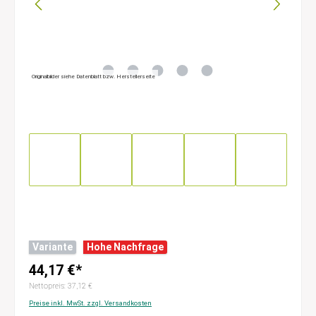
Originalbilder siehe Datenblatt bzw. Herstellerseite
Variante
Hohe Nachfrage
44,17 €*
Nettopreis: 37,12 €
Preise inkl. MwSt. zzgl. Versandkosten